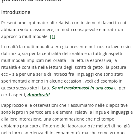
Introduzione
Presentiamo qui materiali relativi a un insieme di lavori in cui
abbiamo voluto assumere, in modo consapevole e mirato, un
approccio multimodale.
[1]
In realtà la multi modalità era già presente nel nostro lavoro sin
dall’inizio, sia per la centralità dell’oralità e di tutti gli aspetti
multimodali implicati nell’oralità – la lettura espressiva, la
ritualità e coralità nella lettura degli scritti di getto, la postura
ecc – sia per una serie di intrecci fra linguaggi che sono stati
sperimentati almeno in alcune occasioni, vedi ad esempio in
questo stesso sito il Lab.
Se mi trasformassi in una cosa
e, per
certi aspetti,
Autoritratti
.
L’approccio e le osservazioni che riassumiamo nelle diapositive
sono legati in particolare a elementi relativi a lingua e linguaggi e
alla loro interazione, una contaminazione che nel tempo
abbiamo praticato all’interno del laboratorio (e molte/i di noi già
nella loro esperienza di insegnamento) ma che come gruppo