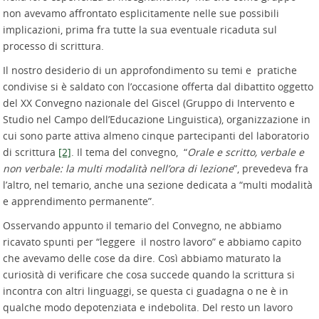
non avevamo affrontato esplicitamente nelle sue possibili
implicazioni, prima fra tutte la sua eventuale ricaduta sul
processo di scrittura.
Il nostro desiderio di un approfondimento su temi e pratiche
condivise si è saldato con l’occasione offerta dal dibattito oggetto
del XX Convegno nazionale del Giscel (Gruppo di Intervento e
Studio nel Campo dell’Educazione Linguistica), organizzazione in
cui sono parte attiva almeno cinque partecipanti del laboratorio
di scrittura
[2]
. Il tema del convegno, “
Orale e scritto, verbale e
non verbale: la multi modalità nell’ora di lezione
”, prevedeva fra
l’altro, nel temario, anche una sezione dedicata a “multi modalità
e apprendimento permanente”.
Osservando appunto il temario del Convegno, ne abbiamo
ricavato spunti per “leggere il nostro lavoro” e abbiamo capito
che avevamo delle cose da dire. Così abbiamo maturato la
curiosità di verificare che cosa succede quando la scrittura si
incontra con altri linguaggi, se questa ci guadagna o ne è in
qualche modo depotenziata e indebolita. Del resto un lavoro