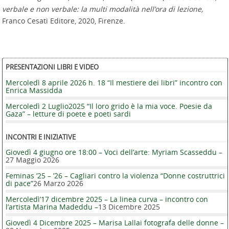
verbale e non verbale: la multi modalità nell’ora di lezione,
Franco Cesati Editore, 2020, Firenze.
PRESENTAZIONI LIBRI E VIDEO
Mercoledì 8 aprile 2026 h. 18 “Il mestiere dei libri” incontro con
Enrica Massidda
Mercoledì 2 Luglio2025 “Il loro grido è la mia voce. Poesie da
Gaza” – letture di poete e poeti sardi
INCONTRI E INIZIATIVE
Giovedì 4 giugno ore 18:00 – Voci dell’arte: Myriam Scasseddu –
27 Maggio 2026
Feminas ’25 – ’26 – Cagliari contro la violenza “Donne costruttrici
di pace”
26 Marzo 2026
Mercoledì’17 dicembre 2025 – La linea curva – incontro con
l’artista Marina Madeddu –
13 Dicembre 2025
Giovedì 4 Dicembre 2025 – Marisa Lallai fotografa delle donne –