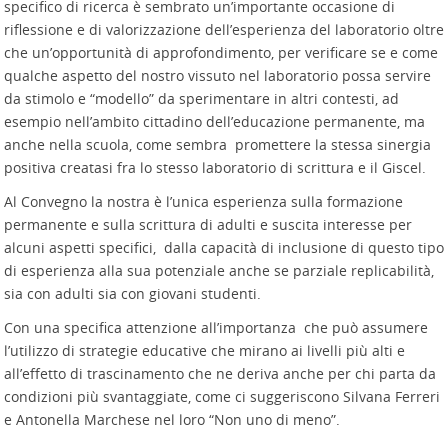
specifico di ricerca è sembrato un’importante occasione di
riflessione e di valorizzazione dell’esperienza del laboratorio oltre
che un’opportunità di approfondimento, per verificare se e come
qualche aspetto del nostro vissuto nel laboratorio possa servire
da stimolo e “modello” da sperimentare in altri contesti, ad
esempio nell’ambito cittadino dell’educazione permanente, ma
anche nella scuola, come sembra promettere la stessa sinergia
positiva creatasi fra lo stesso laboratorio di scrittura e il Giscel.
Al Convegno la nostra è l’unica esperienza sulla formazione
permanente e sulla scrittura di adulti e suscita interesse per
alcuni aspetti specifici, dalla capacità di inclusione di questo tipo
di esperienza alla sua potenziale anche se parziale replicabilità,
sia con adulti sia con giovani studenti.
Con una specifica attenzione all’importanza che può assumere
l’utilizzo di strategie educative che mirano ai livelli più alti e
all’effetto di trascinamento che ne deriva anche per chi parta da
condizioni più svantaggiate, come ci suggeriscono Silvana Ferreri
e Antonella Marchese nel loro “Non uno di meno”.