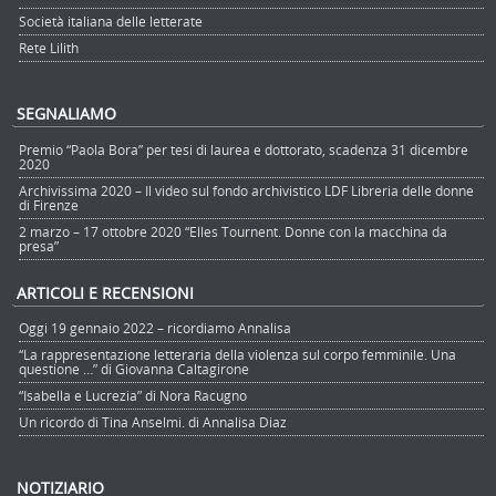
Società italiana delle letterate
Rete Lilith
SEGNALIAMO
Premio “Paola Bora” per tesi di laurea e dottorato, scadenza 31 dicembre
2020
Archivissima 2020 – Il video sul fondo archivistico LDF Libreria delle donne
di Firenze
2 marzo – 17 ottobre 2020 “Elles Tournent. Donne con la macchina da
presa”
ARTICOLI E RECENSIONI
Oggi 19 gennaio 2022 – ricordiamo Annalisa
“La rappresentazione letteraria della violenza sul corpo femminile. Una
questione …” di Giovanna Caltagirone
“Isabella e Lucrezia” di Nora Racugno
Un ricordo di Tina Anselmi. di Annalisa Diaz
NOTIZIARIO