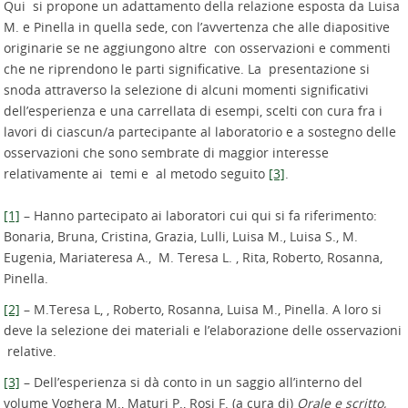
Qui si propone un adattamento della relazione esposta da Luisa
M. e Pinella in quella sede, con l’avvertenza che alle diapositive
originarie se ne aggiungono altre con osservazioni e commenti
che ne riprendono le parti significative.
La presentazione si
snoda attraverso la selezione di alcuni momenti significativi
dell’esperienza e una carrellata di esempi, scelti con cura fra i
lavori di ciascun/a partecipante al laboratorio e a sostegno delle
osservazioni che sono sembrate di maggior interesse
relativamente ai temi e al metodo seguito
[3]
.
[1]
– Hanno partecipato ai laboratori cui qui si fa riferimento:
Bonaria, Bruna, Cristina, Grazia, Lulli, Luisa M., Luisa S., M.
Eugenia, Mariateresa A., M. Teresa L. , Rita, Roberto, Rosanna,
Pinella.
[2]
– M.Teresa L, , Roberto, Rosanna, Luisa M., Pinella. A loro si
deve la selezione dei materiali e l’elaborazione delle osservazioni
relative.
[3]
– Dell’esperienza si dà conto in un saggio all’interno del
volume Voghera M., Maturi P., Rosi F. (a cura di)
Orale e scritto,