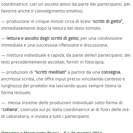
coordinatrice, con un ascolto attivo da parte dei partecipanti, per
favorire anche il coinvolgimento emotivo;
— produzione in cinque minuti circa di brevi “
scritti di getto”,
immediatamente dopo la lettura del testo stimolo;
—
lettura e ascolto degli scritti di getto
, per una condivisione
immediata e una successiva riflessione e discussione;
— rilettura individuale e rapida, da parte delle/i partecipanti, dei
testi precedentemente ascoltati, forniti in fotocopia;
— produzioni di
“scritti meditati”
a partire da una
consegna
,
anch’essa scritta, che offre input precisi vincolando contesto e
lunghezza del prodotto ma lasciando quasi sempre libera la
forma testuale;
— messa insieme delle produzioni individuali sotto forma di
“
collana
”, costruita sul pc dalla coordinatrice al di fuori delle ore
di Laboratorio, e inviata a tutti i partecipanti.