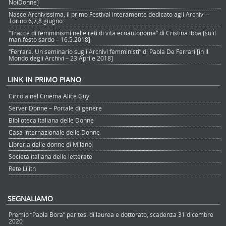
NoiDonne]
Nasce Archivissima, il primo Festival interamente dedicato agli Archivi –
Torino 6,7,8 giugno
“Tracce di femminismi nelle reti di vita ecoautonoma” di Cristina Ibba [su il
manifesto sardo – 16.5.2018]
“Ferrara. Un seminario sugli Archivi femministi” di Paola De Ferrari [in Il
Mondo degli Archivi – 23 Aprile 2018]
LINK IN PRIMO PIANO
Circola nel Cinema Alice Guy
Server Donne – Portale di genere
Biblioteca Italiana delle Donne
Casa Internazionale delle Donne
Libreria delle donne di Milano
Società italiana delle letterate
Rete Lilith
SEGNALIAMO
Premio “Paola Bora” per tesi di laurea e dottorato, scadenza 31 dicembre
2020