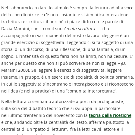
Nel Laboratorio, a dare lo stimolo è sempre la lettura ad alta voce
della coordinatrice e c’è una costante e sistematica interazione
fra lettura e scrittura, il perché ci piace dirlo con le parole di
Dacia Maraini, che – con il suo
Amata scrittura
– ci ha
accompagnato in vari momenti del nostro lavoro: «leggere è un
grande esercizio di soggettività. Leggendo ci si fa soggetto di una
storia, di un discorso, di una riflessione, di una fantasia, di un
sogno. E l’intensità di questo farsi non ha limiti, non ha cesure. E’
anche per questo che non si può scrivere se non si legge.
» (
D.
Maraini 2000). Se leggere è esercizio di soggettività, leggere
insieme, in gruppo, è un esercizio di socialità, di politica primaria,
in cui le soggettività s’incontrano e interagiscono e si riconoscono
nell’idea (e nella pratica) di una “comunità interpretante”.
Nella lettura ci sentiamo autorizzate a porci da protagoniste,
sulla scia del dibattito teorico che si sviluppa in particolare
nell’ultimo trentennio del novecento con la
teoria della ricezione
e che, andando oltre la centralità del testo, afferma piuttosto la
centralità di un “patto di lettura”, fra la lettrice /il lettore e il