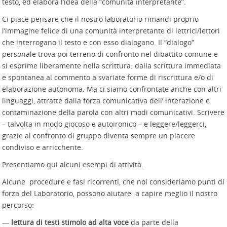
testo, ed elabora l’idea della “comunità interpretante”.
Ci piace pensare che il nostro laboratorio rimandi proprio
l’immagine felice di una comunità interpretante di lettrici/lettori
che interrogano il testo e con esso dialogano. Il “dialogo”
personale trova poi terreno di confronto nel dibattito comune e
si esprime liberamente nella scrittura: dalla scrittura immediata
e spontanea al commento a svariate forme di riscrittura e/o di
elaborazione autonoma. Ma ci siamo confrontate anche con altri
linguaggi, attratte dalla forza comunicativa dell’ interazione e
contaminazione della parola con altri modi comunicativi. Scrivere
– talvolta in modo giocoso e autoironico – e leggere/leggerci,
grazie al confronto di gruppo diventa sempre un piacere
condiviso e arricchente.
Presentiamo qui alcuni esempi di attività.
Alcune procedure e fasi ricorrenti, che noi consideriamo punti di
forza del Laboratorio, possono aiutare a capire meglio il nostro
percorso:
—
lettura di testi stimolo ad alta voce
da parte della