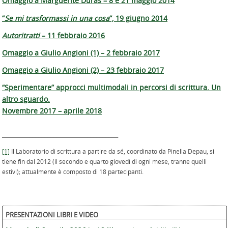
Omaggio a Marguerite Duras – 8 e 21 maggio 2014
“
Se mi trasformassi in una cosa
“, 19 giugno 2014
Autoritratti
– 11 febbraio 2016
Omaggio a Giulio Angioni (1) – 2 febbraio 2017
Omaggio a Giulio Angioni (2) – 23 febbraio 2017
“Sperimentare” approcci multimodali in percorsi di scrittura. Un
altro sguardo.
Novembre 2017 – aprile 2018
______________________________________
[1]
Il Laboratorio di scrittura a partire da sé, coordinato da Pinella Depau, si
tiene fin dal 2012 (il secondo e quarto giovedì di ogni mese, tranne quelli
estivi); attualmente è composto di 18 partecipanti.
PRESENTAZIONI LIBRI E VIDEO