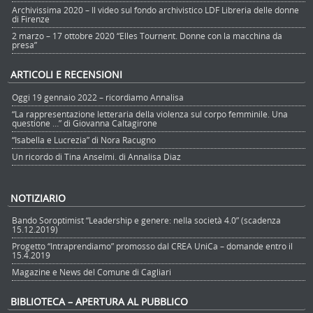
Archivissima 2020 – Il video sul fondo archivistico LDF Libreria delle donne
di Firenze
2 marzo – 17 ottobre 2020 “Elles Tournent. Donne con la macchina da
presa”
ARTICOLI E RECENSIONI
Oggi 19 gennaio 2022 – ricordiamo Annalisa
“La rappresentazione letteraria della violenza sul corpo femminile. Una
questione …” di Giovanna Caltagirone
“Isabella e Lucrezia” di Nora Racugno
Un ricordo di Tina Anselmi. di Annalisa Diaz
NOTIZIARIO
Bando Soroptimist “Leadership e genere: nella società 4.0” (scadenza
15.12.2019)
Progetto “Intraprendiamo” promosso dal CREA UniCa – domande entro il
15.4.2019
Magazine e News del Comune di Cagliari
BIBLIOTECA – APERTURA AL PUBBLICO