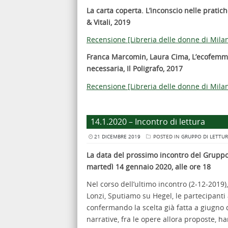
La carta coperta. L’inconscio nelle prati
& Vitali, 2019
Recensione [Libreria delle donne di Mila
Franca Marcomin, Laura Cima, L’ecofemmini
necessaria, Il Poligrafo, 2017
Recensione [Libreria delle donne di Mila
14.1.2020 – Incontro di lettura
21 DICEMBRE 2019
POSTED IN
GRUPPO DI LETTUR
La data del prossimo incontro del Gruppo
martedì 14 gennaio 2020, alle ore 18
Nel corso dell’ultimo incontro (2-12-2019)
Lonzi, Sputiamo su Hegel, le partecipanti 
confermando la scelta già fatta a giugno di
narrative, fra le opere allora proposte, h