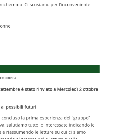
unicheremo. Ci scusiamo per l’inconveniente.
donne
 CONDIVISA
 settembre è stato rinviato a Mercoledì 2 ottobre
ai possibili futuri
o concluso la prima esperienza del “gruppo”
va, salutiamo tutte le interessate indicando le
 e riassumendo le letture su cui ci siamo