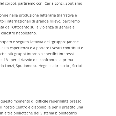
del corpo); partiremo con Carla Lonzi, Sputiamo
onne nella produzione letteraria (narrativa e
oli internazionali di grande rilievo; partiremo
età dell’Ottocento sulla violenza di genere e
l chiostro napoletano.
pato e seguito l’attività del “gruppo” (anche
uesta esperienza e a portare i vostri contributi e
che più gruppi intorno a specifici interessi.
e 18, per il riavvio del confronto: la prima
la Lonzi, Sputiamo su Hegel e altri scritti, Scritti
 questo momento di difficile reperibilità presso
il nostro Centro è disponibile per il prestito una
n altre biblioteche del Sistema bibliotecario