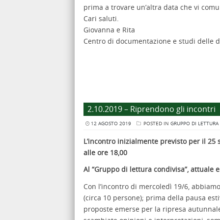
prima a trovare un’altra data che vi com
Cari saluti.
Giovanna e Rita
Centro di documentazione e studi delle 
2.10.2019 – Riprendono gli incontri
12 AGOSTO 2019
POSTED IN
GRUPPO DI LETTURA
L’incontro inizialmente previsto per il 25
alle ore 18,00
Al “Gruppo di lettura condivisa”, attuale e 
Con l’incontro di mercoledì 19/6, abbiam
(circa 10 persone); prima della pausa esti
proposte emerse per la ripresa autunnale