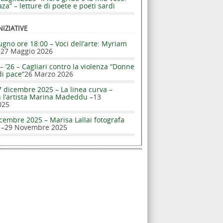
za” – letture di poete e poeti sardi
NIZIATIVE
ugno ore 18:00 – Voci dell’arte: Myriam
–
27 Maggio 2026
– ’26 – Cagliari contro la violenza “Donne
di pace”
26 Marzo 2026
 dicembre 2025 – La linea curva –
n l’artista Marina Madeddu –
13
025
cembre 2025 – Marisa Lallai fotografa
 –
29 Novembre 2025