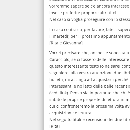
vorremmo sapere se c’è ancora interesse a
invece preferite proporre altri titoli.
Nel caso si voglia proseguire con lo stes
In caso contrario, per favore, fateci sape
il martedì) per il prossimo appuntamento
[Rita e Giovanna]
Vorrei precisare che, anche se sono stata t
Caracciolo, se ci fossero delle interessat
questo interessante testo io ne sarei cont
segnalerei alla vostra attenzione due libr
ho letti, mi accingo ad acquistarli perch
interessanti e ho letto delle belle recensi
(vedi link). Penso sia importante che chi è
subito le proprie proposte di lettura in m
cui ci confronteremo la prossima volta a
acquisizione e lettura.
Nel seguito titoli e recensioni dei due tit
[Rita]