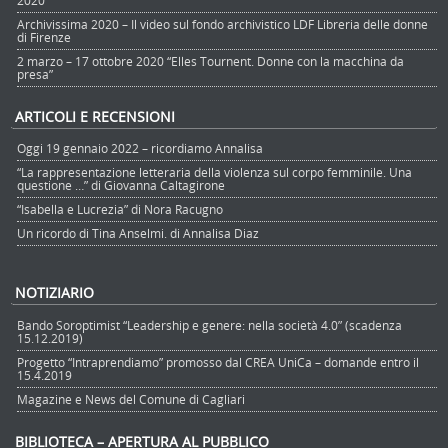
Archivissima 2020 – Il video sul fondo archivistico LDF Libreria delle donne
di Firenze
2 marzo – 17 ottobre 2020 “Elles Tournent. Donne con la macchina da
presa”
ARTICOLI E RECENSIONI
Oggi 19 gennaio 2022 – ricordiamo Annalisa
“La rappresentazione letteraria della violenza sul corpo femminile. Una
questione …” di Giovanna Caltagirone
“Isabella e Lucrezia” di Nora Racugno
Un ricordo di Tina Anselmi. di Annalisa Diaz
NOTIZIARIO
Bando Soroptimist “Leadership e genere: nella società 4.0” (scadenza
15.12.2019)
Progetto “Intraprendiamo” promosso dal CREA UniCa – domande entro il
15.4.2019
Magazine e News del Comune di Cagliari
BIBLIOTECA – APERTURA AL PUBBLICO