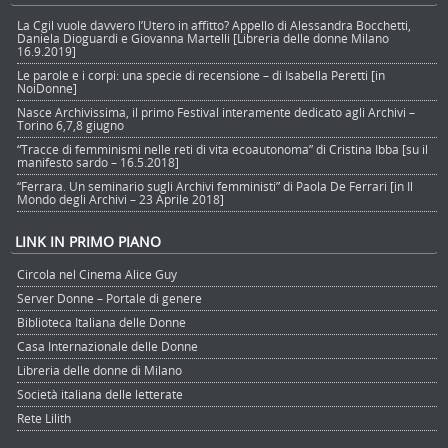
La Cgil vuole davvero l’Utero in affitto? Appello di Alessandra Bocchetti,
Daniela Dioguardi e Giovanna Martelli [Libreria delle donne Milano
16.9.2019]
Le parole e i corpi: una specie di recensione – di Isabella Peretti [in
NoiDonne]
Nasce Archivissima, il primo Festival interamente dedicato agli Archivi –
Torino 6,7,8 giugno
“Tracce di femminismi nelle reti di vita ecoautonoma” di Cristina Ibba [su il
manifesto sardo – 16.5.2018]
“Ferrara. Un seminario sugli Archivi femministi” di Paola De Ferrari [in Il
Mondo degli Archivi – 23 Aprile 2018]
LINK IN PRIMO PIANO
Circola nel Cinema Alice Guy
Server Donne – Portale di genere
Biblioteca Italiana delle Donne
Casa Internazionale delle Donne
Libreria delle donne di Milano
Società italiana delle letterate
Rete Lilith