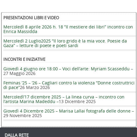
PRESENTAZIONI LIBRI E VIDEO
Mercoledì 8 aprile 2026 h. 18 “Il mestiere dei libri” incontro con
Enrica Massidda
Mercoledì 2 Luglio2025 “Il loro grido è la mia voce. Poesie da
Gaza” – letture di poete e poeti sardi
INCONTRI E INIZIATIVE
Giovedì 4 giugno ore 18:00 – Voci dell’arte: Myriam Scasseddu –
27 Maggio 2026
Feminas ’25 – ’26 – Cagliari contro la violenza “Donne costruttrici
di pace”
26 Marzo 2026
Mercoledì’17 dicembre 2025 – La linea curva – incontro con
l’artista Marina Madeddu –
13 Dicembre 2025
Giovedì 4 Dicembre 2025 – Marisa Lallai fotografa delle donne –
29 Novembre 2025
DALLA RETE