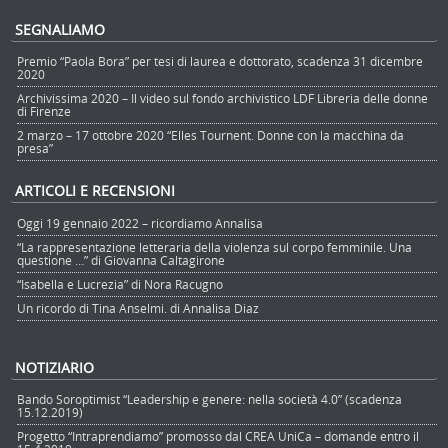
SEGNALIAMO
Premio “Paola Bora” per tesi di laurea e dottorato, scadenza 31 dicembre
2020
Archivissima 2020 – Il video sul fondo archivistico LDF Libreria delle donne
di Firenze
2 marzo – 17 ottobre 2020 “Elles Tournent. Donne con la macchina da
presa”
ARTICOLI E RECENSIONI
Oggi 19 gennaio 2022 – ricordiamo Annalisa
“La rappresentazione letteraria della violenza sul corpo femminile. Una
questione …” di Giovanna Caltagirone
“Isabella e Lucrezia” di Nora Racugno
Un ricordo di Tina Anselmi. di Annalisa Diaz
NOTIZIARIO
Bando Soroptimist “Leadership e genere: nella società 4.0” (scadenza
15.12.2019)
Progetto “Intraprendiamo” promosso dal CREA UniCa – domande entro il