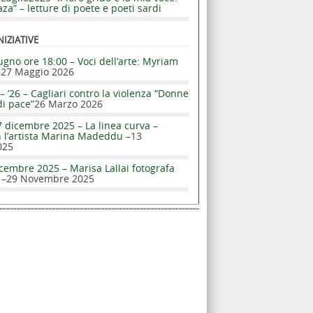
za” – letture di poete e poeti sardi
NIZIATIVE
ugno ore 18:00 – Voci dell’arte: Myriam
–
27 Maggio 2026
– ’26 – Cagliari contro la violenza “Donne
di pace”
26 Marzo 2026
 dicembre 2025 – La linea curva –
n l’artista Marina Madeddu –
13
025
cembre 2025 – Marisa Lallai fotografa
 –
29 Novembre 2025