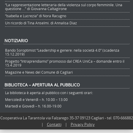
“La rappresentazione letteraria della violenza sul corpo femminile. Una
questione …” di Giovanna Caltagirone
“Isabella e Lucrezia” di Nora Racugno
Un ricordo di Tina Anselmi. di Annalisa Diaz
NOTIZIARIO
Bando Soroptimist “Leadership e genere: nella società 4.0” (scadenza
15.12.2019)
Progetto “Intraprendiamo” promosso dal CREA UniCa – domande entro il
15.4.2019
Magazine e News del Comune di Cagliari
BIBLIOTECA – APERTURA AL PUBBLICO
La biblioteca è aperta al pubblico con i seguenti orari:
Mercoledì e Venerdì – h. 10.00 – 13.00
Martedì e Giovedì – h. 16.00-19.00
Cooperativa La Tarantola via Falzarego 35-37 09123 Cagliari - tel. 070-666882
|
Contatti
|
Privacy Policy