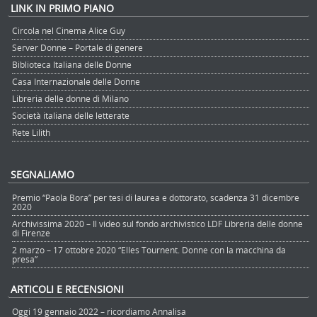
LINK IN PRIMO PIANO
Circola nel Cinema Alice Guy
Server Donne – Portale di genere
Biblioteca Italiana delle Donne
Casa Internazionale delle Donne
Libreria delle donne di Milano
Società italiana delle letterate
Rete Lilith
SEGNALIAMO
Premio “Paola Bora” per tesi di laurea e dottorato, scadenza 31 dicembre
2020
Archivissima 2020 – Il video sul fondo archivistico LDF Libreria delle donne
di Firenze
2 marzo – 17 ottobre 2020 “Elles Tournent. Donne con la macchina da
presa”
ARTICOLI E RECENSIONI
Oggi 19 gennaio 2022 – ricordiamo Annalisa