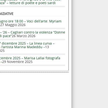
za” – letture di poete e poeti sardi
NIZIATIVE
ugno ore 18:00 – Voci dell’arte: Myriam
–
27 Maggio 2026
– ’26 – Cagliari contro la violenza “Donne
di pace”
26 Marzo 2026
 dicembre 2025 – La linea curva –
n l’artista Marina Madeddu –
13
025
cembre 2025 – Marisa Lallai fotografa
 –
29 Novembre 2025