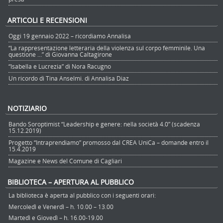
ARTICOLI E RECENSIONI
Oggi 19 gennaio 2022 – ricordiamo Annalisa
“La rappresentazione letteraria della violenza sul corpo femminile. Una
questione …” di Giovanna Caltagirone
“Isabella e Lucrezia” di Nora Racugno
Un ricordo di Tina Anselmi. di Annalisa Diaz
NOTIZIARIO
Bando Soroptimist “Leadership e genere: nella società 4.0” (scadenza
15.12.2019)
Progetto “Intraprendiamo” promosso dal CREA UniCa – domande entro il
15.4.2019
Magazine e News del Comune di Cagliari
BIBLIOTECA – APERTURA AL PUBBLICO
La biblioteca è aperta al pubblico con i seguenti orari:
Mercoledì e Venerdì – h. 10.00 – 13.00
Martedì e Giovedì – h. 16.00-19.00