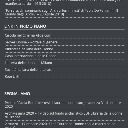
manifesto sardo – 16.5.2018]
“Ferrara. Un seminario sugli Archivi femministi” di Paola De Ferrari [in Il
Mondo degli Archivi – 23 Aprile 2018]
LINK IN PRIMO PIANO
Circola nel Cinema Alice Guy
Server Donne – Portale di genere
Biblioteca Italiana delle Donne
Casa Internazionale delle Donne
Libreria delle donne di Milano
Società italiana delle letterate
Rete Lilith
SEGNALIAMO
Premio “Paola Bora” per tesi di laurea e dottorato, scadenza 31 dicembre
2020
Archivissima 2020 – Il video sul fondo archivistico LDF Libreria delle donne
di Firenze
2 marzo – 17 ottobre 2020 “Elles Tournent. Donne con la macchina da
presa”