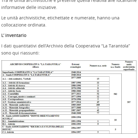
Tra le unità archivistiche è presente quella relativa alle locandine
informative delle iniziative.
Le unità archivistiche, etichettate e numerate, hanno una
collocazione ordinata.
L’ inventario
I dati quantitativi dell’Archivio della Cooperativa “La Tarantola”
sono qui riassunti: