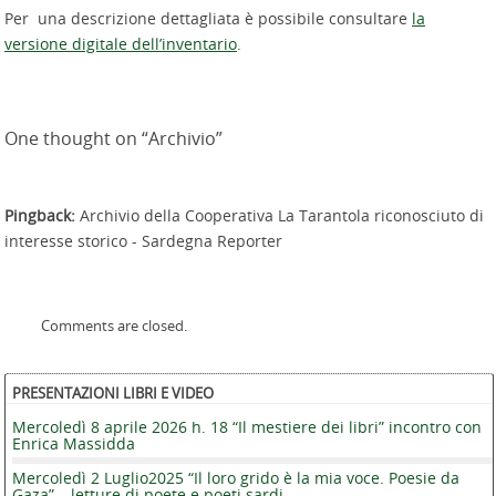
Per una descrizione dettagliata è possibile consultare
la
versione digitale dell’inventario
.
One thought on “
Archivio
”
Pingback:
Archivio della Cooperativa La Tarantola riconosciuto di
interesse storico - Sardegna Reporter
Comments are closed.
PRESENTAZIONI LIBRI E VIDEO
Mercoledì 8 aprile 2026 h. 18 “Il mestiere dei libri” incontro con
Enrica Massidda
Mercoledì 2 Luglio2025 “Il loro grido è la mia voce. Poesie da
Gaza” – letture di poete e poeti sardi