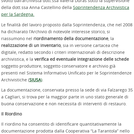
svolto dall’archivista dott.ssa Valeria Duras sotto la supervisione
della dott.ssa Anna Castellino della
Soprintendenza Archivistica
per la Sardegna.
Le finalità del lavoro proposto dalla Soprintendenza, che nel 2008
ha dichiarato l’Archivio di notevole interesse storico, si
riassumono nel
riordinamento della documentazione
, la
realizzazione di un inventario
, sia in versione cartacea che
digitale, redatto secondo i criteri internazionali di descrizione
archivistica, e la
verifica ed eventuale integrazione delle schede
soggetto produttore, soggetto conservatore e archivio già
presenti nel Sistema Informativo Unificato per le Soprintendenze
Archivistiche (
SIUSA
)
.
La documentazione, conservata presso la sede di via Falzarego 35
a Cagliari, si trova per la maggior parte in uno stato generale di
buona conservazione e non necessita di interventi di restauro.
Il Riordino
Il riordino ha consentito di identificare quantitativamente la
documentazione prodotta dalla Cooperativa “La Tarantola” nello