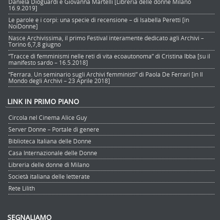
Daniela Dioguardi e Giovanna Martelli [Libreria delle donne Milano
16.9.2019]
Le parole e i corpi: una specie di recensione – di Isabella Peretti [in
NoiDonne]
Nasce Archivissima, il primo Festival interamente dedicato agli Archivi –
Torino 6,7,8 giugno
“Tracce di femminismi nelle reti di vita ecoautonoma” di Cristina Ibba [su il
manifesto sardo – 16.5.2018]
“Ferrara. Un seminario sugli Archivi femministi” di Paola De Ferrari [in Il
Mondo degli Archivi – 23 Aprile 2018]
LINK IN PRIMO PIANO
Circola nel Cinema Alice Guy
Server Donne – Portale di genere
Biblioteca Italiana delle Donne
Casa Internazionale delle Donne
Libreria delle donne di Milano
Società italiana delle letterate
Rete Lilith
SEGNALIAMO