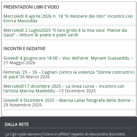
PRESENTAZIONI LIBRI E VIDEO
Mercoledì 8 aprile 2026 h. 18 “Il mestiere dei libri” incontro con
Enrica Massidda
Mercoledì 2 Luglio2025 “Il loro grido è la mia voce. Poesie da
Gaza” – letture di poete e poeti sardi
INCONTRI E INIZIATIVE
Giovedì 4 giugno ore 18:00 – Voci dell’arte: Myriam Scasseddu –
27 Maggio 2026
Feminas ’25 – ’26 – Cagliari contro la violenza “Donne costruttrici
di pace”
26 Marzo 2026
Mercoledì’17 dicembre 2025 – La linea curva – incontro con
l’artista Marina Madeddu –
13 Dicembre 2025
Giovedì 4 Dicembre 2025 – Marisa Lallai fotografa delle donne –
29 Novembre 2025
DALLA RETE
La Cgil vuole davvero l’Utero in affitto? Appello di Alessandra Bocchetti,