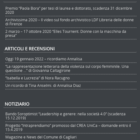
Premio “Paola Bora” per tesi di laurea e dottorato, scadenza 31 dicembre
2020
Archivissima 2020 – Il video sul fondo archivistico LDF Libreria delle donne
di Firenze
2 marzo – 17 ottobre 2020 “Elles Tournent. Donne con la macchina da
presa”
ARTICOLI E RECENSIONI
Oggi 19 gennaio 2022 – ricordiamo Annalisa
“La rappresentazione letteraria della violenza sul corpo femminile. Una
questione …” di Giovanna Caltagirone
“Isabella e Lucrezia” di Nora Racugno
Un ricordo di Tina Anselmi. di Annalisa Diaz
NOTIZIARIO
Bando Soroptimist “Leadership e genere: nella società 4.0” (scadenza
15.12.2019)
Progetto “Intraprendiamo” promosso dal CREA UniCa – domande entro il
15.4.2019
Magazine e News del Comune di Cagliari