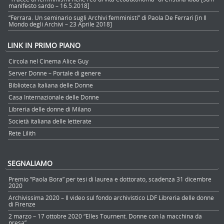
manifesto sardo – 16.5.2018]
“Ferrara. Un seminario sugli Archivi femministi” di Paola De Ferrari [in Il
Mondo degli Archivi – 23 Aprile 2018]
LINK IN PRIMO PIANO
Circola nel Cinema Alice Guy
Server Donne – Portale di genere
Biblioteca Italiana delle Donne
Casa Internazionale delle Donne
Libreria delle donne di Milano
Società italiana delle letterate
Rete Lilith
SEGNALIAMO
Premio “Paola Bora” per tesi di laurea e dottorato, scadenza 31 dicembre
2020
Archivissima 2020 – Il video sul fondo archivistico LDF Libreria delle donne
di Firenze
2 marzo – 17 ottobre 2020 “Elles Tournent. Donne con la macchina da
presa”