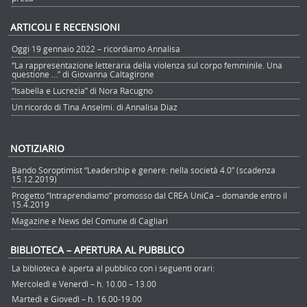
ARTICOLI E RECENSIONI
Oggi 19 gennaio 2022 – ricordiamo Annalisa
“La rappresentazione letteraria della violenza sul corpo femminile. Una
questione …” di Giovanna Caltagirone
“Isabella e Lucrezia” di Nora Racugno
Un ricordo di Tina Anselmi. di Annalisa Diaz
NOTIZIARIO
Bando Soroptimist “Leadership e genere: nella società 4.0” (scadenza
15.12.2019)
Progetto “Intraprendiamo” promosso dal CREA UniCa – domande entro il
15.4.2019
Magazine e News del Comune di Cagliari
BIBLIOTECA – APERTURA AL PUBBLICO
La biblioteca è aperta al pubblico con i seguenti orari:
Mercoledì e Venerdì – h. 10.00 – 13.00
Martedì e Giovedì – h. 16.00-19.00