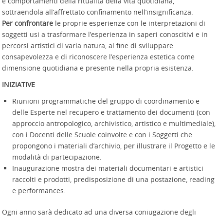
e comportamenti della ritualità della vita quotidiana,
sottraendola all’affrettato confinamento nell’insignificanza.
Per confrontare
le proprie esperienze con le interpretazioni di
soggetti usi a trasformare l’esperienza in saperi conoscitivi e in
percorsi artistici di varia natura, al fine di sviluppare
consapevolezza e di riconoscere l’esperienza estetica come
dimensione quotidiana e presente nella propria esistenza.
INIZIATIVE
Riunioni programmatiche del gruppo di coordinamento e
delle Esperte nel recupero e trattamento dei documenti (con
approccio antropologico, archivistico, artistico e multimediale),
con i Docenti delle Scuole coinvolte e con i Soggetti che
propongono i materiali d’archivio, per illustrare il Progetto e le
modalità di partecipazione.
Inaugurazione mostra dei materiali documentari e artistici
raccolti e prodotti, predisposizione di una postazione, reading
e performances.
Ogni anno sarà dedicato ad una diversa coniugazione degli