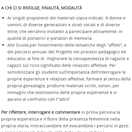
A CHI CI SI RIVOLGE, FINALITÀ, MODALITÀ
Ai singoli proponenti dei materiali sopra indicati. A donne e
uomini, di diverse generazioni e strati sociali e di diverse
etnie, che verranno invitate/i a partecipare attivamente, in
qualità di portatrici e portatori di memoria.
Alle Scuole,per l’inserimento delle tematiche degli “affetti”, e
dei percorsi annuali del Progetto nei processi pedagogici ed
educativi, al fine di migliorare la consapevolezza di ragazze e
ragazzi sul ricco significato delle relazioni affettive. Per
sensibilizzare gli studenti sull’importanza dell’interrogare le
proprie esperienze e relazioni affettive, formare al senso della
propria genealogia, produrre materiali scritti, sonori, per
immagini che testimonino delle proprie esperienze e si
aprano al confronto con l'”altro”.
Per riflettere, interrogare e commentare
in prima persona la
propria esperienza e il fluire della presenza femminile nella
propria storia, rintracciandone ed evocandone i percorsi in gesti