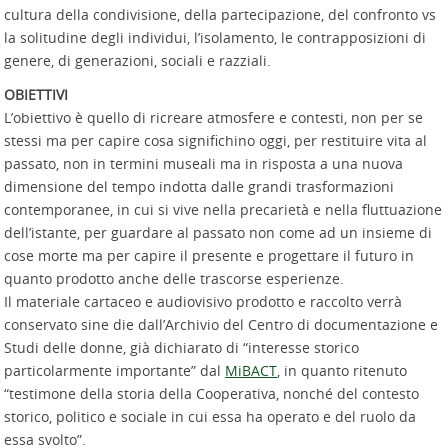
cultura della condivisione, della partecipazione, del confronto vs
la solitudine degli individui, l’isolamento, le contrapposizioni di
genere, di generazioni, sociali e razziali.
OBIETTIVI
L’obiettivo è quello di ricreare atmosfere e contesti, non per se
stessi ma per capire cosa significhino oggi, per restituire vita al
passato, non in termini museali ma in risposta a una nuova
dimensione del tempo indotta dalle grandi trasformazioni
contemporanee, in cui si vive nella precarietà e nella fluttuazione
dell’istante, per guardare al passato non come ad un insieme di
cose morte ma per capire il presente e progettare il futuro in
quanto prodotto anche delle trascorse esperienze.
Il materiale cartaceo e audiovisivo prodotto e raccolto verrà
conservato sine die dall’Archivio del Centro di documentazione e
Studi delle donne, già dichiarato di “interesse storico
particolarmente importante” dal
MiBACT
, in quanto ritenuto
“testimone della storia della Cooperativa, nonché del contesto
storico, politico e sociale in cui essa ha operato e del ruolo da
essa svolto”.