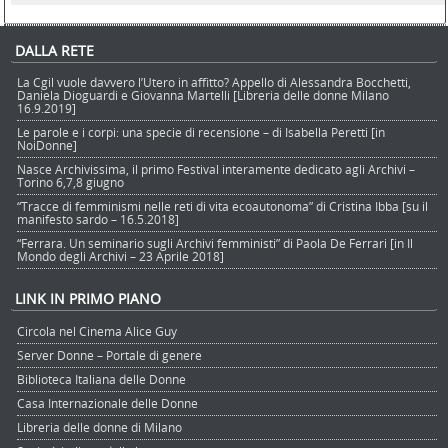
DALLA RETE
La Cgil vuole davvero l’Utero in affitto? Appello di Alessandra Bocchetti,
Daniela Dioguardi e Giovanna Martelli [Libreria delle donne Milano
16.9.2019]
Le parole e i corpi: una specie di recensione – di Isabella Peretti [in
NoiDonne]
Nasce Archivissima, il primo Festival interamente dedicato agli Archivi –
Torino 6,7,8 giugno
“Tracce di femminismi nelle reti di vita ecoautonoma” di Cristina Ibba [su il
manifesto sardo – 16.5.2018]
“Ferrara. Un seminario sugli Archivi femministi” di Paola De Ferrari [in Il
Mondo degli Archivi – 23 Aprile 2018]
LINK IN PRIMO PIANO
Circola nel Cinema Alice Guy
Server Donne – Portale di genere
Biblioteca Italiana delle Donne
Casa Internazionale delle Donne
Libreria delle donne di Milano