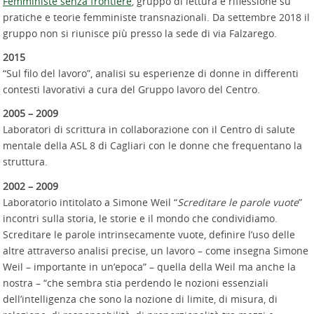
Femministe senza frontiere
, gruppo di lettura e riflessione su
pratiche e teorie femministe transnazionali. Da settembre 2018 il
gruppo non si riunisce più presso la sede di via Falzarego.
2015
“Sul filo del lavoro”, analisi su esperienze di donne in differenti
contesti lavorativi a cura del Gruppo lavoro del Centro.
2005 – 2009
Laboratori di scrittura in collaborazione con il Centro di salute
mentale della ASL 8 di Cagliari con le donne che frequentano la
struttura.
2002 – 2009
Laboratorio intitolato a Simone Weil “
Screditare le parole vuote
”
incontri sulla storia, le storie e il mondo che condividiamo.
Screditare le parole intrinsecamente vuote, definire l’uso delle
altre attraverso analisi precise, un lavoro – come insegna Simone
Weil – importante in un’epoca” – quella della Weil ma anche la
nostra – “che sembra stia perdendo le nozioni essenziali
dell’intelligenza che sono la nozione di limite, di misura, di