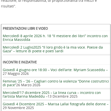
relazione, di responsabilità, di proporzionalità tra mezzi e
risultati”.
PRESENTAZIONI LIBRI E VIDEO
Mercoledì 8 aprile 2026 h. 18 “Il mestiere dei libri” incontro con
Enrica Massidda
Mercoledì 2 Luglio2025 “Il loro grido è la mia voce. Poesie da
Gaza” – letture di poete e poeti sardi
INCONTRI E INIZIATIVE
Giovedì 4 giugno ore 18:00 – Voci dell’arte: Myriam Scasseddu –
27 Maggio 2026
Feminas ’25 – ’26 – Cagliari contro la violenza “Donne costruttrici
di pace”
26 Marzo 2026
Mercoledì’17 dicembre 2025 – La linea curva – incontro con
l’artista Marina Madeddu –
13 Dicembre 2025
Giovedì 4 Dicembre 2025 – Marisa Lallai fotografa delle donne –
29 Novembre 2025