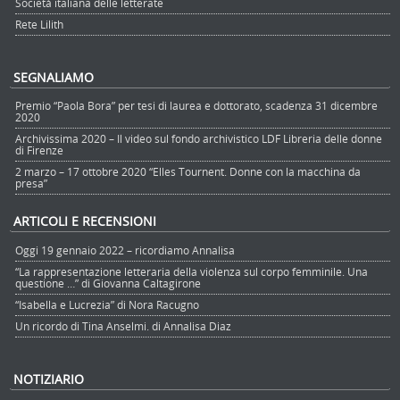
Società italiana delle letterate
Rete Lilith
SEGNALIAMO
Premio “Paola Bora” per tesi di laurea e dottorato, scadenza 31 dicembre
2020
Archivissima 2020 – Il video sul fondo archivistico LDF Libreria delle donne
di Firenze
2 marzo – 17 ottobre 2020 “Elles Tournent. Donne con la macchina da
presa”
ARTICOLI E RECENSIONI
Oggi 19 gennaio 2022 – ricordiamo Annalisa
“La rappresentazione letteraria della violenza sul corpo femminile. Una
questione …” di Giovanna Caltagirone
“Isabella e Lucrezia” di Nora Racugno
Un ricordo di Tina Anselmi. di Annalisa Diaz
NOTIZIARIO