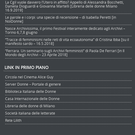
La Cgil vuole davvero l’Utero in affitto? Appello di Alessandra Bocchetti,
Daniela Dioguardi e Giovanna Martelli [Libreria delle donne Milano
16.9.2019]
Le parole e i corpi: una specie di recensione – di Isabella Peretti [in
NoiDonne]
Nasce Archivissima, il primo Festival interamente dedicato agli Archivi –
Torino 6,7,8 giugno
“Tracce di femminismi nelle reti di vita ecoautonoma” di Cristina Ibba [su il
manifesto sardo – 16.5.2018]
“Ferrara. Un seminario sugli Archivi femministi” di Paola De Ferrari [in Il
Mondo degli Archivi – 23 Aprile 2018]
LINK IN PRIMO PIANO
Circola nel Cinema Alice Guy
Server Donne – Portale di genere
Biblioteca Italiana delle Donne
Casa Internazionale delle Donne
Libreria delle donne di Milano
Società italiana delle letterate
Rete Lilith