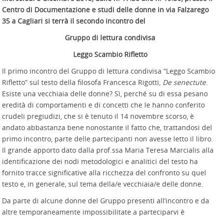
Centro di Documentazione e studi delle donne in via Falzarego
35 a Cagliari si terrà il secondo incontro del
Gruppo di lettura condivisa
Leggo Scambio Rifletto
Il primo incontro del Gruppo di lettura condivisa “Leggo Scambio
Rifletto” sul testo della filosofa Francesca Rigotti,
De senectute
.
Esiste una vecchiaia delle donne? Sì, perché su di essa pesano
eredità di comportamenti e di concetti che le hanno conferito
crudeli pregiudizi, che si è tenuto il 14 novembre scorso, è
andato abbastanza bene nonostante il fatto che, trattandosi del
primo incontro, parte delle partecipanti non avesse letto il libro.
Il grande apporto dato dalla prof.ssa Maria Teresa Marcialis alla
identificazione dei nodi metodologici e analitici del testo ha
fornito tracce significative alla ricchezza del confronto su quel
testo e, in generale, sul tema della/e vecchiaia/e delle donne.
Da parte di alcune donne del Gruppo presenti all’incontro e da
altre temporaneamente impossibilitate a parteciparvi è