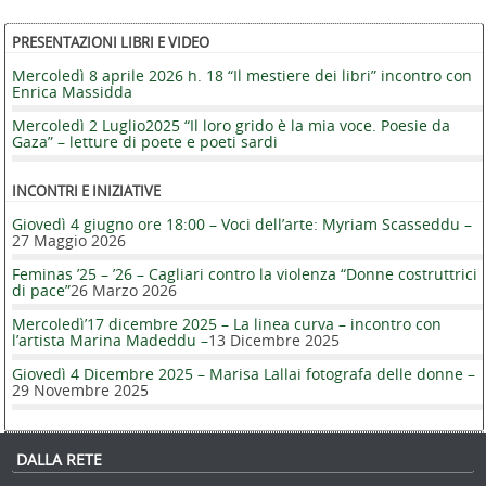
Post navigation
PRESENTAZIONI LIBRI E VIDEO
Mercoledì 8 aprile 2026 h. 18 “Il mestiere dei libri” incontro con
Enrica Massidda
Mercoledì 2 Luglio2025 “Il loro grido è la mia voce. Poesie da
Gaza” – letture di poete e poeti sardi
INCONTRI E INIZIATIVE
Giovedì 4 giugno ore 18:00 – Voci dell’arte: Myriam Scasseddu –
27 Maggio 2026
Feminas ’25 – ’26 – Cagliari contro la violenza “Donne costruttrici
di pace”
26 Marzo 2026
Mercoledì’17 dicembre 2025 – La linea curva – incontro con
l’artista Marina Madeddu –
13 Dicembre 2025
Giovedì 4 Dicembre 2025 – Marisa Lallai fotografa delle donne –
29 Novembre 2025
DALLA RETE