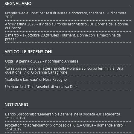
SEGNALIAMO
Premio “Paola Bora” per tesi di laurea e dottorato, scadenza 31 dicembre
2020
Archivissima 2020 – Il video sul fondo archivistico LDF Libreria delle donne
di Firenze
2 marzo – 17 ottobre 2020 “Elles Tournent. Donne con la macchina da
presa”
ARTICOLI E RECENSIONI
Oggi 19 gennaio 2022 – ricordiamo Annalisa
“La rappresentazione letteraria della violenza sul corpo femminile. Una
questione …” di Giovanna Caltagirone
“Isabella e Lucrezia” di Nora Racugno
Un ricordo di Tina Anselmi. di Annalisa Diaz
NOTIZIARIO
Bando Soroptimist “Leadership e genere: nella società 4.0” (scadenza
15.12.2019)
Progetto “Intraprendiamo” promosso dal CREA UniCa – domande entro il
15.4.2019