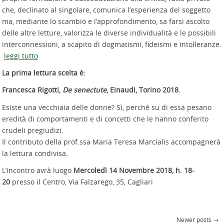
che, declinato al singolare, comunica l’esperienza del soggetto
ma, mediante lo scambio e l’approfondimento, sa farsi ascolto
delle altre letture, valorizza le diverse individualità e le possibili
interconnessioni, a scapito di dogmatismi, fideismi e intolleranze.
leggi tutto
La prima lettura scelta è:
Francesca Rigotti,
De senectute
, Einaudi, Torino 2018.
Esiste una vecchiaia delle donne? Sì, perché su di essa pesano
eredità di comportamenti e di concetti che le hanno conferito
crudeli pregiudizi.
Il contributo della prof.ssa Maria Teresa Marcialis accompagnerà
la lettura condivisa
.
L’incontro avrà luogo
Mercoledì 14 Novembre 2018, h. 18-
20
presso il Centro, Via Falzarego, 35, Cagliari
Newer posts
→