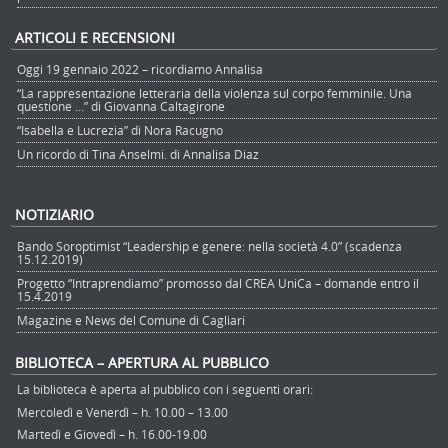
ARTICOLI E RECENSIONI
Oggi 19 gennaio 2022 – ricordiamo Annalisa
“La rappresentazione letteraria della violenza sul corpo femminile. Una
questione …” di Giovanna Caltagirone
“Isabella e Lucrezia” di Nora Racugno
Un ricordo di Tina Anselmi. di Annalisa Diaz
NOTIZIARIO
Bando Soroptimist “Leadership e genere: nella società 4.0” (scadenza
15.12.2019)
Progetto “Intraprendiamo” promosso dal CREA UniCa – domande entro il
15.4.2019
Magazine e News del Comune di Cagliari
BIBLIOTECA – APERTURA AL PUBBLICO
La biblioteca è aperta al pubblico con i seguenti orari:
Mercoledì e Venerdì – h. 10.00 – 13.00
Martedì e Giovedì – h. 16.00-19.00