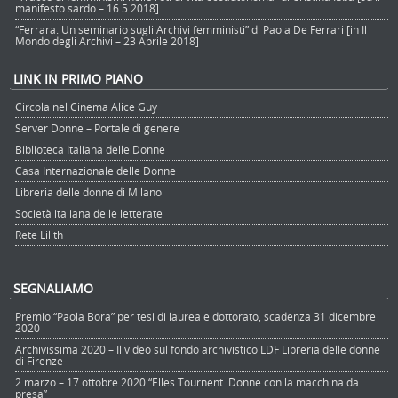
manifesto sardo – 16.5.2018]
“Ferrara. Un seminario sugli Archivi femministi” di Paola De Ferrari [in Il
Mondo degli Archivi – 23 Aprile 2018]
LINK IN PRIMO PIANO
Circola nel Cinema Alice Guy
Server Donne – Portale di genere
Biblioteca Italiana delle Donne
Casa Internazionale delle Donne
Libreria delle donne di Milano
Società italiana delle letterate
Rete Lilith
SEGNALIAMO
Premio “Paola Bora” per tesi di laurea e dottorato, scadenza 31 dicembre
2020
Archivissima 2020 – Il video sul fondo archivistico LDF Libreria delle donne
di Firenze
2 marzo – 17 ottobre 2020 “Elles Tournent. Donne con la macchina da
presa”