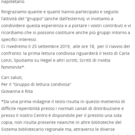
napoletano.
Ringraziamo quante e quanti hanno partecipato e seguito
l’attività del “gruppo” (anche dall’esterno); vi invitiamo a
condividere questa esperienza e a portare i vostri contributi e vi
ricordiamo che si possono costituire anche più gruppi intorno a
specifici interessi.
Ci rivedremo il 25 settembre 2019, alle ore 18, per il riavvio del
confronto: la prima lettura condivisa riguarderà il testo di Carla
Lonzi, Sputiamo su Hegel e altri scritti, Scritti di rivolta
femminile*.
Cari saluti,
Per il “Gruppo di lettura condivisa”
Giovanna e Rita
*Da una prima indagine il testo risulta in questo momento di
difficile reperibilità presso i normali canali di distribuzione e
presso il nostro Centro è disponibile per il prestito una sola
copia; non risulta presente neanche in altre biblioteche del
Sistema bibliotecario regionale ma, attraverso le diverse