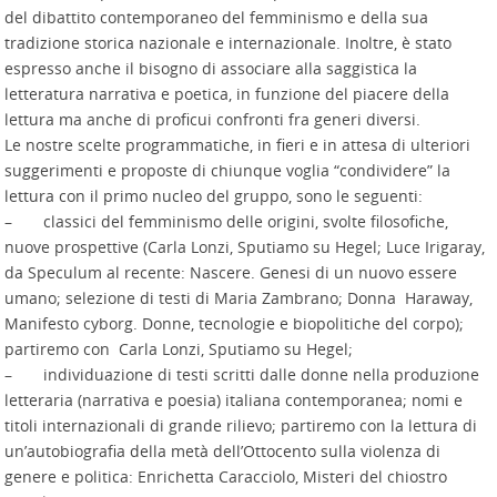
del dibattito contemporaneo del femminismo e della sua
tradizione storica nazionale e internazionale. Inoltre, è stato
espresso anche il bisogno di associare alla saggistica la
letteratura narrativa e poetica, in funzione del piacere della
lettura ma anche di proficui confronti fra generi diversi.
Le nostre scelte programmatiche, in fieri e in attesa di ulteriori
suggerimenti e proposte di chiunque voglia “condividere” la
lettura con il primo nucleo del gruppo, sono le seguenti:
– classici del femminismo delle origini, svolte filosofiche,
nuove prospettive (Carla Lonzi, Sputiamo su Hegel; Luce Irigaray,
da Speculum al recente: Nascere. Genesi di un nuovo essere
umano; selezione di testi di Maria Zambrano; Donna Haraway,
Manifesto cyborg. Donne, tecnologie e biopolitiche del corpo);
partiremo con Carla Lonzi, Sputiamo su Hegel;
– individuazione di testi scritti dalle donne nella produzione
letteraria (narrativa e poesia) italiana contemporanea; nomi e
titoli internazionali di grande rilievo; partiremo con la lettura di
un’autobiografia della metà dell’Ottocento sulla violenza di
genere e politica: Enrichetta Caracciolo, Misteri del chiostro