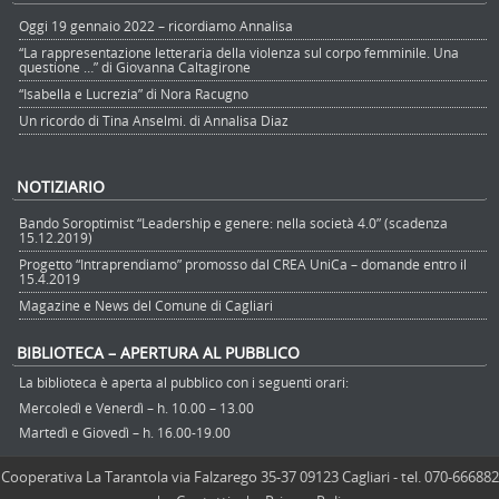
Oggi 19 gennaio 2022 – ricordiamo Annalisa
“La rappresentazione letteraria della violenza sul corpo femminile. Una
questione …” di Giovanna Caltagirone
“Isabella e Lucrezia” di Nora Racugno
Un ricordo di Tina Anselmi. di Annalisa Diaz
NOTIZIARIO
Bando Soroptimist “Leadership e genere: nella società 4.0” (scadenza
15.12.2019)
Progetto “Intraprendiamo” promosso dal CREA UniCa – domande entro il
15.4.2019
Magazine e News del Comune di Cagliari
BIBLIOTECA – APERTURA AL PUBBLICO
La biblioteca è aperta al pubblico con i seguenti orari:
Mercoledì e Venerdì – h. 10.00 – 13.00
Martedì e Giovedì – h. 16.00-19.00
Cooperativa La Tarantola via Falzarego 35-37 09123 Cagliari - tel. 070-666882