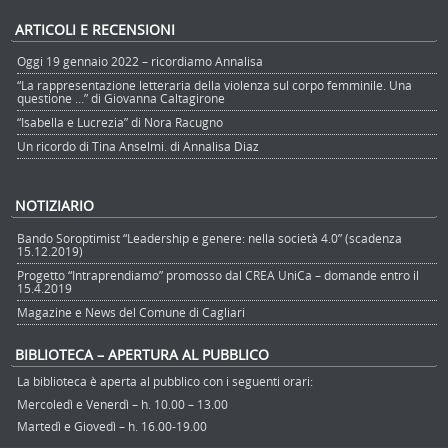
ARTICOLI E RECENSIONI
Oggi 19 gennaio 2022 – ricordiamo Annalisa
“La rappresentazione letteraria della violenza sul corpo femminile. Una
questione …” di Giovanna Caltagirone
“Isabella e Lucrezia” di Nora Racugno
Un ricordo di Tina Anselmi. di Annalisa Diaz
NOTIZIARIO
Bando Soroptimist “Leadership e genere: nella società 4.0” (scadenza
15.12.2019)
Progetto “Intraprendiamo” promosso dal CREA UniCa – domande entro il
15.4.2019
Magazine e News del Comune di Cagliari
BIBLIOTECA – APERTURA AL PUBBLICO
La biblioteca è aperta al pubblico con i seguenti orari:
Mercoledì e Venerdì – h. 10.00 – 13.00
Martedì e Giovedì – h. 16.00-19.00