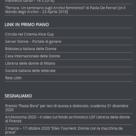
manifesto sardo – 16.5.2018]
“Ferrara. Un seminario sugli Archivi femministi” di Paola De Ferrari [in Il
Mondo degli Archivi – 23 Aprile 2018]
LINK IN PRIMO PIANO
Circola nel Cinema Alice Guy
Server Donne – Portale di genere
Biblioteca Italiana delle Donne
Casa Internazionale delle Donne
Libreria delle donne di Milano
Società italiana delle letterate
Rete Lilith
SEGNALIAMO
Premio “Paola Bora” per tesi di laurea e dottorato, scadenza 31 dicembre
2020
Archivissima 2020 – Il video sul fondo archivistico LDF Libreria delle donne
di Firenze
2 marzo – 17 ottobre 2020 “Elles Tournent. Donne con la macchina da
presa”