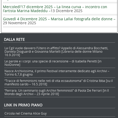
Mercoledì’17 dicembre 2025 – La linea curva – incontro con
l’artista Marina Madeddu –
13 Dicembre 2025
Giovedì 4 Dicembre 2025 – Marisa Lallai fotografa delle donne –
29 Novembre 2025
DALLA RETE
La Cgil vuole davvero l’Utero in affitto? Appello di Alessandra Bocchetti,
Daniela Dioguardi e Giovanna Martelli [Libreria delle donne Milano
16.9.2019]
Le parole e i corpi: una specie di recensione – di Isabella Peretti [in
NoiDonne]
Nasce Archivissima, il primo Festival interamente dedicato agli Archivi –
Torino 6,7,8 giugno
“Tracce di femminismi nelle reti di vita ecoautonoma” di Cristina Ibba [su il
manifesto sardo – 16.5.2018]
“Ferrara. Un seminario sugli Archivi femministi” di Paola De Ferrari [in Il
Mondo degli Archivi – 23 Aprile 2018]
LINK IN PRIMO PIANO
Circola nel Cinema Alice Guy