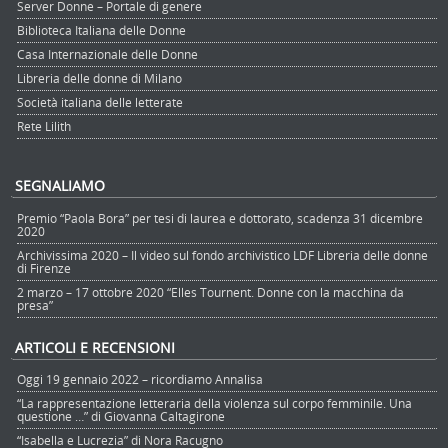
Server Donne – Portale di genere
Biblioteca Italiana delle Donne
Casa Internazionale delle Donne
Libreria delle donne di Milano
Società italiana delle letterate
Rete Lilith
SEGNALIAMO
Premio “Paola Bora” per tesi di laurea e dottorato, scadenza 31 dicembre
2020
Archivissima 2020 – Il video sul fondo archivistico LDF Libreria delle donne
di Firenze
2 marzo – 17 ottobre 2020 “Elles Tournent. Donne con la macchina da
presa”
ARTICOLI E RECENSIONI
Oggi 19 gennaio 2022 – ricordiamo Annalisa
“La rappresentazione letteraria della violenza sul corpo femminile. Una
questione …” di Giovanna Caltagirone
“Isabella e Lucrezia” di Nora Racugno