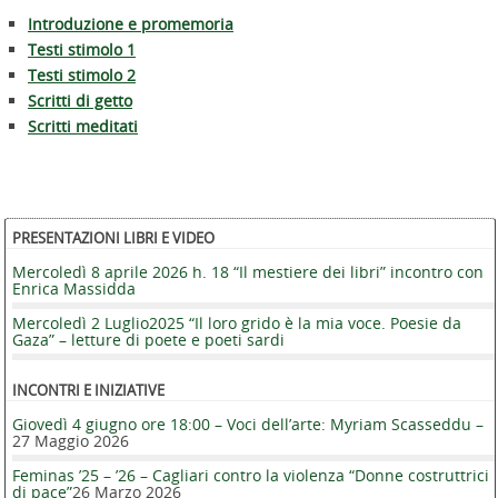
Introduzione e promemoria
Testi stimolo 1
Testi stimolo 2
Scritti di getto
Scritti meditati
PRESENTAZIONI LIBRI E VIDEO
Mercoledì 8 aprile 2026 h. 18 “Il mestiere dei libri” incontro con
Enrica Massidda
Mercoledì 2 Luglio2025 “Il loro grido è la mia voce. Poesie da
Gaza” – letture di poete e poeti sardi
INCONTRI E INIZIATIVE
Giovedì 4 giugno ore 18:00 – Voci dell’arte: Myriam Scasseddu –
27 Maggio 2026
Feminas ’25 – ’26 – Cagliari contro la violenza “Donne costruttrici
di pace”
26 Marzo 2026