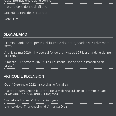
Casa Internazionale delle Donne
Libreria delle donne di Milano
Società italiana delle letterate
Rete Lilith
SEGNALIAMO
Premio “Paola Bora” per tesi di laurea e dottorato, scadenza 31 dicembre
2020
Archivissima 2020 – Il video sul fondo archivistico LDF Libreria delle donne
di Firenze
2 marzo – 17 ottobre 2020 “Elles Tournent. Donne con la macchina da
presa”
ARTICOLI E RECENSIONI
Oggi 19 gennaio 2022 – ricordiamo Annalisa
“La rappresentazione letteraria della violenza sul corpo femminile. Una
questione …” di Giovanna Caltagirone
“Isabella e Lucrezia” di Nora Racugno
Un ricordo di Tina Anselmi. di Annalisa Diaz