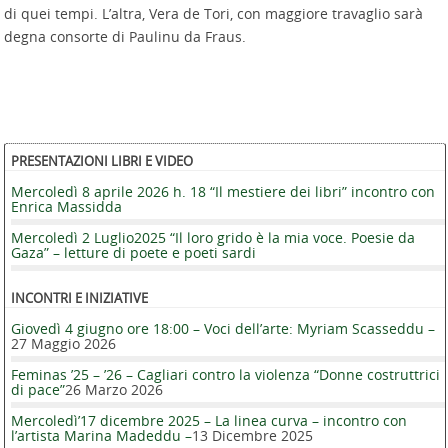
di quei tempi. L’altra, Vera de Tori, con maggiore travaglio sarà
degna consorte di Paulinu da Fraus.
PRESENTAZIONI LIBRI E VIDEO
Mercoledì 8 aprile 2026 h. 18 “Il mestiere dei libri” incontro con
Enrica Massidda
Mercoledì 2 Luglio2025 “Il loro grido è la mia voce. Poesie da
Gaza” – letture di poete e poeti sardi
INCONTRI E INIZIATIVE
Giovedì 4 giugno ore 18:00 – Voci dell’arte: Myriam Scasseddu –
27 Maggio 2026
Feminas ’25 – ’26 – Cagliari contro la violenza “Donne costruttrici
di pace”
26 Marzo 2026
Mercoledì’17 dicembre 2025 – La linea curva – incontro con
l’artista Marina Madeddu –
13 Dicembre 2025