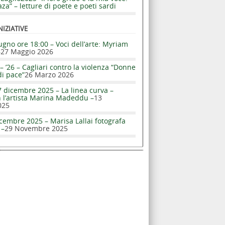
za” – letture di poete e poeti sardi
NIZIATIVE
ugno ore 18:00 – Voci dell’arte: Myriam
–
27 Maggio 2026
– ’26 – Cagliari contro la violenza “Donne
di pace”
26 Marzo 2026
 dicembre 2025 – La linea curva –
n l’artista Marina Madeddu –
13
025
cembre 2025 – Marisa Lallai fotografa
 –
29 Novembre 2025