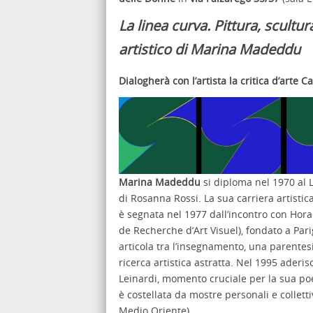
La linea curva. Pittura, scultur
artistico di Marina Madeddu
Dialogherà con l’artista la critica d’arte 
Marina Madeddu
si diploma nel 1970 al Li
di Rosanna Rossi. La sua carriera artistic
è segnata nel 1977 dall’incontro con Hor
de Recherche d’Art Visuel), fondato a Par
articola tra l’insegnamento, una parentes
ricerca artistica astratta. Nel 1995 ader
Leinardi, momento cruciale per la sua poetic
è costellata da mostre personali e colletti
Medio Oriente).