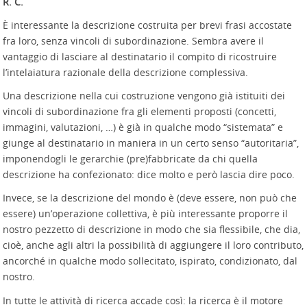
R. C.
È interessante la descrizione costruita per brevi frasi accostate
fra loro, senza vincoli di subordinazione. Sembra avere il
vantaggio di lasciare al destinatario il compito di ricostruire
l’intelaiatura razionale della descrizione complessiva.
Una descrizione nella cui costruzione vengono già istituiti dei
vincoli di subordinazione fra gli elementi proposti (concetti,
immagini, valutazioni, …) è già in qualche modo “sistemata” e
giunge al destinatario in maniera in un certo senso “autoritaria”,
imponendogli le gerarchie (pre)fabbricate da chi quella
descrizione ha confezionato: dice molto e però lascia dire poco.
Invece, se la descrizione del mondo è (deve essere, non può che
essere) un’operazione collettiva, è più interessante proporre il
nostro pezzetto di descrizione in modo che sia flessibile, che dia,
cioè, anche agli altri la possibilità di aggiungere il loro contributo,
ancorché in qualche modo sollecitato, ispirato, condizionato, dal
nostro.
In tutte le attività di ricerca accade così: la ricerca è il motore