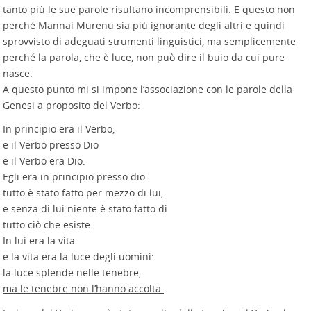
tanto più le sue parole risultano incomprensibili. E questo non
perché Mannai Murenu sia più ignorante degli altri e quindi
sprovvisto di adeguati strumenti linguistici, ma semplicemente
perché la parola, che è luce, non può dire il buio da cui pure
nasce.
A questo punto mi si impone l’associazione con le parole della
Genesi a proposito del Verbo:
In principio era il Verbo,
e il Verbo presso Dio
e il Verbo era Dio.
Egli era in principio presso dio:
tutto è stato fatto per mezzo di lui,
e senza di lui niente è stato fatto di
tutto ciò che esiste.
In lui era la vita
e la vita era la luce degli uomini:
la luce splende nelle tenebre,
ma le tenebre non l’hanno accolta.