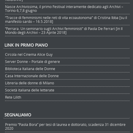
Nasce Archivissima, il primo Festival interamente dedicato agli Archivi –
Torino 6,7,8 giugno
“Tracce di femminismi nelle reti di vita ecoautonoma” di Cristina Ibba [su il
manifesto sardo – 16.5.2018]
“Ferrara. Un seminario sugli Archivi femministi” di Paola De Ferrari [in Il
Mondo degli Archivi – 23 Aprile 2018]
LINK IN PRIMO PIANO
Circola nel Cinema Alice Guy
Server Donne – Portale di genere
Biblioteca Italiana delle Donne
Casa Internazionale delle Donne
Libreria delle donne di Milano
Società italiana delle letterate
Rete Lilith
SEGNALIAMO
Premio “Paola Bora” per tesi di laurea e dottorato, scadenza 31 dicembre
2020