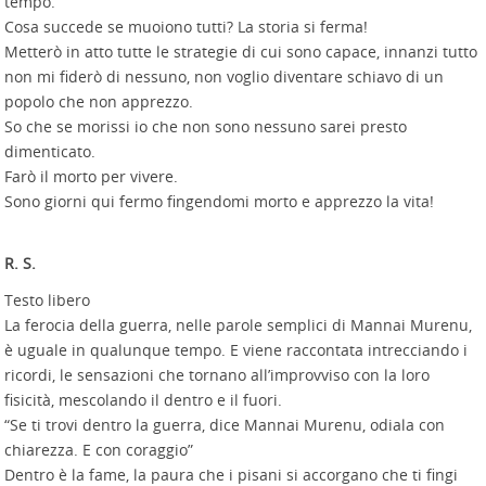
tempo.
Cosa succede se muoiono tutti? La storia si ferma!
Metterò in atto tutte le strategie di cui sono capace, innanzi tutto
non mi fiderò di nessuno, non voglio diventare schiavo di un
popolo che non apprezzo.
So che se morissi io che non sono nessuno sarei presto
dimenticato.
Farò il morto per vivere.
Sono giorni qui fermo fingendomi morto e apprezzo la vita!
R. S.
Testo libero
La ferocia della guerra, nelle parole semplici di Mannai Murenu,
è uguale in qualunque tempo. E viene raccontata intrecciando i
ricordi, le sensazioni che tornano all’improvviso con la loro
fisicità, mescolando il dentro e il fuori.
“Se ti trovi dentro la guerra, dice Mannai Murenu, odiala con
chiarezza. E con coraggio”
Dentro è la fame, la paura che i pisani si accorgano che ti fingi