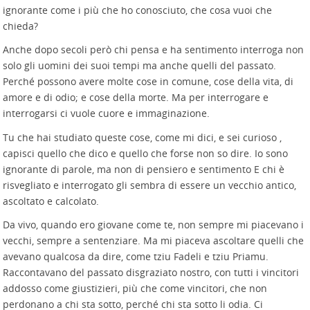
ignorante come i più che ho conosciuto, che cosa vuoi che
chieda?
Anche dopo secoli però chi pensa e ha sentimento interroga non
solo gli uomini dei suoi tempi ma anche quelli del passato.
Perché possono avere molte cose in comune, cose della vita, di
amore e di odio; e cose della morte. Ma per interrogare e
interrogarsi ci vuole cuore e immaginazione.
Tu che hai studiato queste cose, come mi dici, e sei curioso ,
capisci quello che dico e quello che forse non so dire. Io sono
ignorante di parole, ma non di pensiero e sentimento E chi è
risvegliato e interrogato gli sembra di essere un vecchio antico,
ascoltato e calcolato.
Da vivo, quando ero giovane come te, non sempre mi piacevano i
vecchi, sempre a sentenziare. Ma mi piaceva ascoltare quelli che
avevano qualcosa da dire, come tziu Fadeli e tziu Priamu.
Raccontavano del passato disgraziato nostro, con tutti i vincitori
addosso come giustizieri, più che come vincitori, che non
perdonano a chi sta sotto, perché chi sta sotto li odia. Ci