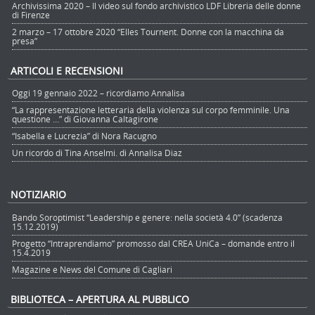
Archivissima 2020 – Il video sul fondo archivistico LDF Libreria delle donne
di Firenze
2 marzo – 17 ottobre 2020 “Elles Tournent. Donne con la macchina da
presa”
ARTICOLI E RECENSIONI
Oggi 19 gennaio 2022 – ricordiamo Annalisa
“La rappresentazione letteraria della violenza sul corpo femminile. Una
questione …” di Giovanna Caltagirone
“Isabella e Lucrezia” di Nora Racugno
Un ricordo di Tina Anselmi. di Annalisa Diaz
NOTIZIARIO
Bando Soroptimist “Leadership e genere: nella società 4.0” (scadenza
15.12.2019)
Progetto “Intraprendiamo” promosso dal CREA UniCa – domande entro il
15.4.2019
Magazine e News del Comune di Cagliari
BIBLIOTECA – APERTURA AL PUBBLICO