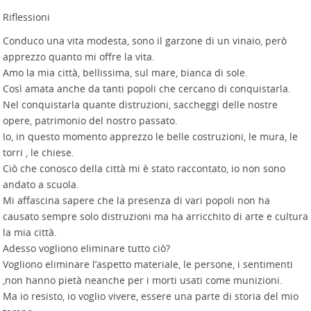
Riflessioni
Conduco una vita modesta, sono il garzone di un vinaio, però
apprezzo quanto mi offre la vita.
Amo la mia città, bellissima, sul mare, bianca di sole.
Così amata anche da tanti popoli che cercano di conquistarla.
Nel conquistarla quante distruzioni, saccheggi delle nostre
opere, patrimonio del nostro passato.
Io, in questo momento apprezzo le belle costruzioni, le mura, le
torri , le chiese.
Ciò che conosco della città mi è stato raccontato, io non sono
andato a scuola.
Mi affascina sapere che la presenza di vari popoli non ha
causato sempre solo distruzioni ma ha arricchito di arte e cultura
la mia città.
Adesso vogliono eliminare tutto ciò?
Vogliono eliminare l’aspetto materiale, le persone, i sentimenti
,non hanno pietà neanche per i morti usati come munizioni.
Ma io resisto, io voglio vivere, essere una parte di storia del mio