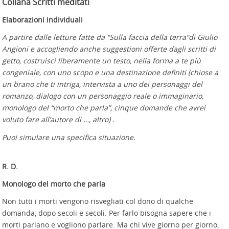
Collana Scritti meditati
Elaborazioni individuali
A partire dalle letture fatte da “Sulla faccia della terra”di Giulio
Angioni e accogliendo anche suggestioni offerte dagli scritti di
getto, costruisci liberamente un testo, nella forma a te più
congeniale, con uno scopo e una destinazione definiti (chiose a
un brano che ti intriga, intervista a uno dei personaggi del
romanzo, dialogo con un personaggio reale o immaginario,
monologo del “morto che parla”, cinque domande che avrei
voluto fare all’autore di …, altro) .
Puoi simulare una specifica situazione.
R. D.
Monologo del morto che parla
Non tutti i morti vengono risvegliati col dono di qualche
domanda, dopo secoli e secoli. Per farlo bisogna sapere che i
morti parlano e vogliono parlare. Ma chi vive giorno per giorno,