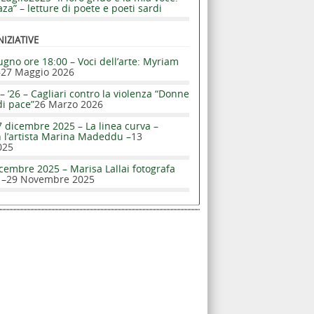
za” – letture di poete e poeti sardi
NIZIATIVE
ugno ore 18:00 – Voci dell’arte: Myriam
–
27 Maggio 2026
– ’26 – Cagliari contro la violenza “Donne
di pace”
26 Marzo 2026
 dicembre 2025 – La linea curva –
n l’artista Marina Madeddu –
13
025
cembre 2025 – Marisa Lallai fotografa
 –
29 Novembre 2025