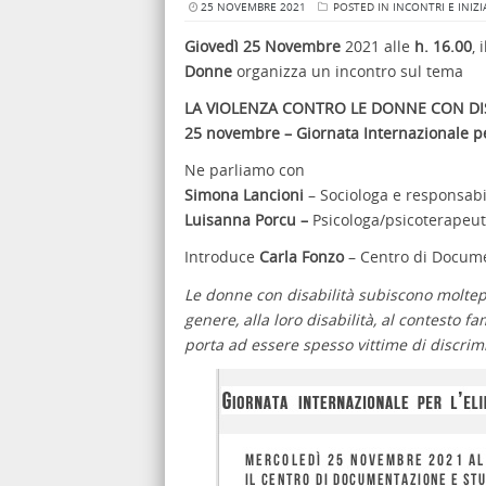
25 NOVEMBRE 2021
POSTED IN
INCONTRI E INIZI
Giovedì 25 Novembre
2021 alle
h. 16.00
, 
Donne
organizza un incontro sul tema
LA VIOLENZA CONTRO LE DONNE CON DIS
25 novembre – Giornata Internazionale pe
Ne parliamo con
Simona Lancioni
– Sociologa e responsabil
Luisanna Porcu –
Psicologa/psicoterapeut
Introduce
Carla Fonzo
– Centro di Docume
Le donne con disabilità subiscono moltepli
genere, alla loro disabilità, al contesto f
porta ad essere spesso vittime di discrim