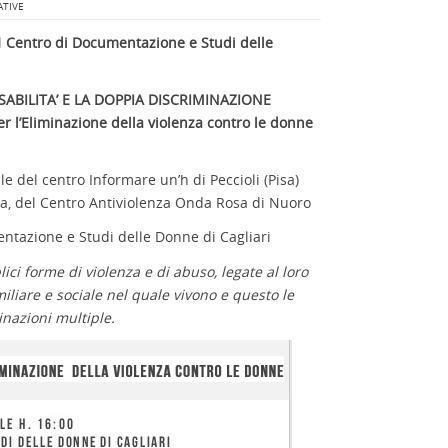
ATIVE
il
Centro di Documentazione e Studi delle
ABILITA’
E LA DOPPIA DISCRIMINAZIONE
r l’Eliminazione della violenza contro le donne
e del centro Informare un’h di Peccioli (Pisa)
a, del Centro Antiviolenza Onda Rosa di Nuoro
ntazione e Studi delle Donne di Cagliari
ci forme di violenza e di abuso, legate al loro
amiliare e sociale nel quale vivono e questo le
inazioni multiple.