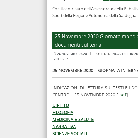
Con il contributo dell’Assessorato della Pubblic
Sport della Regione Autonoma della Sardegna
25 Novembre 2020 Giornata mondiale
documenti sul tema
24 NOVEMBRE 2020
POSTED IN
INCONTRI E INIZI
VIOLENZA
25 NOVEMBRE 2020 – GIORNATA INTERN
INDICAZIONI DI LETTURA SUI TESTI E I 
CENTRO – 25 NOVEMBRE 2020 [
.pdf
]
DIRITTO
FILOSOFIA
MEDICINA E SALUTE
NARRATIVA
SCIENZE SOCIALI