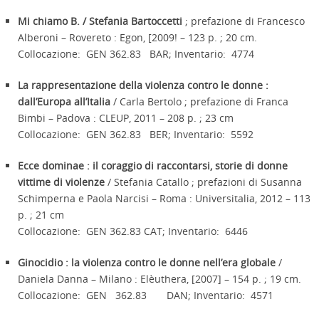
Mi chiamo B. / Stefania Bartoccetti
; prefazione di Francesco
Alberoni – Rovereto : Egon, [2009! – 123 p. ; 20 cm.
Collocazione: GEN 362.83 BAR; Inventario: 4774
La rappresentazione della violenza contro le donne :
dall’Europa all’Italia
/ Carla Bertolo ; prefazione di Franca
Bimbi – Padova : CLEUP, 2011 – 208 p. ; 23 cm
Collocazione: GEN 362.83 BER; Inventario: 5592
Ecce dominae : il coraggio di raccontarsi, storie di donne
vittime di violenze
/ Stefania Catallo ; prefazioni di Susanna
Schimperna e Paola Narcisi – Roma : Universitalia, 2012 – 113
p. ; 21 cm
Collocazione: GEN 362.83 CAT; Inventario: 6446
Ginocidio : la violenza contro le donne nell’era globale
/
Daniela Danna – Milano : Elèuthera, [2007] – 154 p. ; 19 cm.
Collocazione: GEN 362.83 DAN; Inventario: 4571