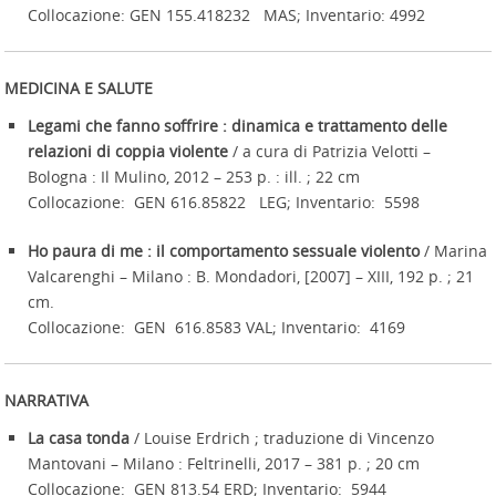
Collocazione: GEN 155.418232 MAS; Inventario: 4992
MEDICINA E SALUTE
Legami che fanno soffrire : dinamica e trattamento delle
relazioni di coppia violente
/ a cura di Patrizia Velotti –
Bologna : Il Mulino, 2012 – 253 p. : ill. ; 22 cm
Collocazione: GEN 616.85822 LEG; Inventario: 5598
Ho paura di me : il comportamento sessuale violento
/ Marina
Valcarenghi – Milano : B. Mondadori, [2007] – XIII, 192 p. ; 21
cm.
Collocazione: GEN 616.8583 VAL; Inventario: 4169
NARRATIVA
La casa tonda
/ Louise Erdrich ; traduzione di Vincenzo
Mantovani – Milano : Feltrinelli, 2017 – 381 p. ; 20 cm
Collocazione: GEN 813.54 ERD; Inventario: 5944