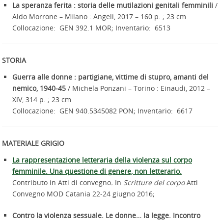
La speranza ferita : storia delle mutilazioni genitali femminili
/
Aldo Morrone – Milano : Angeli, 2017 – 160 p. ; 23 cm
Collocazione: GEN 392.1 MOR; Inventario: 6513
STORIA
Guerra alle donne : partigiane, vittime di stupro, amanti del
nemico, 1940-45
/ Michela Ponzani – Torino : Einaudi, 2012 –
XIV, 314 p. ; 23 cm
Collocazione: GEN 940.5345082 PON; Inventario: 6617
MATERIALE GRIGIO
La rappresentazione letteraria della violenza sul corpo
femminile. Una questione di genere, non letterario.
Contributo in Atti di convegno
.
In
Scritture del corpo
Atti
Convegno MOD Catania 22-24 giugno 2016;
Contro la violenza sessuale. Le donne… la legge. Incontro