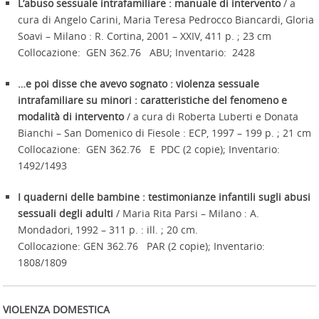
L’abuso sessuale intrafamiliare : manuale di intervento
/ a
cura di Angelo Carini, Maria Teresa Pedrocco Biancardi, Gloria
Soavi – Milano : R. Cortina, 2001 – XXIV, 411 p. ; 23 cm
Collocazione: GEN 362.76 ABU; Inventario: 2428
…e poi disse che avevo sognato : violenza sessuale
intrafamiliare su minori : caratteristiche del fenomeno e
modalità di intervento
/ a cura di Roberta Luberti e Donata
Bianchi – San Domenico di Fiesole : ECP, 1997 – 199 p. ; 21 cm
Collocazione: GEN 362.76 E PDC (2 copie); Inventario:
1492/1493
I quaderni delle bambine : testimonianze infantili sugli abusi
sessuali degli adulti
/ Maria Rita Parsi – Milano : A.
Mondadori, 1992 – 311 p. : ill. ; 20 cm.
Collocazione: GEN 362.76 PAR (2 copie); Inventario:
1808/1809
VIOLENZA DOMESTICA