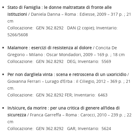
Stato di Famiglia : le donne maltrattate di fronte alle
istituzioni
/ Daniela Danna – Roma : Ediesse, 2009 – 317 p. ; 21
cm
Collocazione: GEN 362.8292 DAN (2 copie); Inventario:
5266/5608
Malamore : esercizi di resistenza al dolore
/ Concita De
Gregorio – Milano : Oscar Mondadori, 2009 – 169 p. ; 18 cm
Collocazione: GEN 362.8292 DEG; Inventario: 5569
Per non dargliela vinta : scena e retroscena di un uxoricidio
/
Giovanna Ferrari – Lurago d’Erba : il Ciliegio, 2012 – 369 p. ; 21
cm.
Collocazione: GEN 362.8292 FER; Inventario: 6463
In/sicure, da morire : per una critica di genere all’idea di
sicurezza
/ Franca Garreffa – Roma : Carocci, 2010 – 239 p. ; 22
cm
Collocazione: GEN 362.8292 GAR; Inventario: 5624