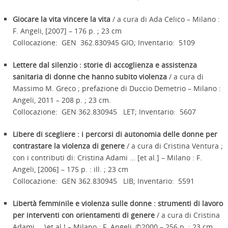
Giocare la vita vincere la vita
/ a cura di Ada Celico – Milano :
F. Angeli, [2007] – 176 p. ; 23 cm
Collocazione: GEN 362.830945 GIO; Inventario: 5109
Lettere dal silenzio : storie di accoglienza e assistenza
sanitaria di donne che hanno subito violenza
/ a cura di
Massimo M. Greco ; prefazione di Duccio Demetrio – Milano :
Angeli, 2011 – 208 p. ; 23 cm.
Collocazione: GEN 362.830945 LET; Inventario: 5607
Libere di scegliere : i percorsi di autonomia delle donne per
contrastare la violenza di genere
/ a cura di Cristina Ventura ;
con i contributi di: Cristina Adami … [et al.] – Milano : F.
Angeli, [2006] – 175 p. : ill. ; 23 cm
Collocazione: GEN 362.830945 LIB; Inventario: 5591
Libertà femminile e violenza sulle donne : strumenti di lavoro
per interventi con orientamenti di genere
/ a cura di Cristina
Adami … \et al.! – Milano : F. Angeli, ©2000 – 256 p. ; 23 cm.