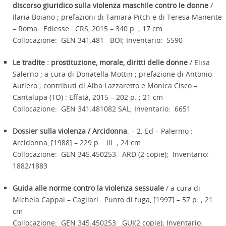
discorso giuridico sulla violenza maschile contro le donne
/
Ilaria Boiano ; prefazioni di Tamara Pitch e di Teresa Manente
– Roma : Ediesse : CRS, 2015 – 340 p. ; 17 cm
Collocazione: GEN 341.481 BOI; Inventario: 5590
Le tradite : prostituzione, morale, diritti delle donne
/ Elisa
Salerno ; a cura di Donatella Mottin ; prefazione di Antonio
Autiero ; contributi di Alba Lazzaretto e Monica Cisco –
Cantalupa (TO) : Effatà, 2015 – 202 p. ; 21 cm
Collocazione: GEN 341.481082 SAL; Inventario: 6651
Dossier sulla violenza / Arcidonna
. – 2. Ed – Palermo :
Arcidonna, [1988] – 229 p. : ill. ; 24 cm
Collocazione: GEN 345.450253 ARD (2 copie); Inventario:
1882/1883
Guida alle norme contro la violenza sessuale
/ a cura di
Michela Cappai – Cagliari : Punto di fuga, [1997] – 57 p. ; 21
cm
Collocazione: GEN 345.450253 GUI(2 copie); Inventario: