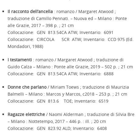
Il racconto dell’ancella
: romanzo / Margaret Atwood ;
traduzione di Camillo Pennati. – Nuova ed – Milano : Ponte
alle Grazie, 2017 – 398 p. ; 21 cm
Collocazione: GEN 813.54CA ATW; Inventario: 6091
Collocazione: CIRCOLA SCR ATW; Inventario: CCD 975 (Ed.
Mondadori, 1988)
I testamenti
: romanzo / Margaret Atwood ; traduzione di
Guido Calza – Milano : Ponte alle Grazie, 2019 – 502 p. ; 21 cm
Collocazione: GEN 813.54CA ATW; Inventario: 6888
Donne che parlano
/ Miriam Toews ; traduzione di Maurizia
Balmelli – Milano : Marcos y Marcos, c2018 – 253 p. ; 21 cm
Collocazione: GEN 813.6 TOE; Inventario: 6519
Ragazze elettriche
/ Naomi Alderman ; traduzione di Silvia Bre
– Milano : Nottetempo, 2017 – 446 p. : ill. ; 20 cm
Collocazione: GEN 823.92 ALD; Inventario: 6408