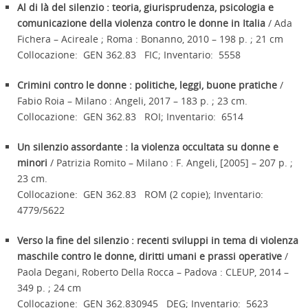
Al di là del silenzio : teoria, giurisprudenza, psicologia e
comunicazione della violenza contro le donne in Italia
/ Ada
Fichera – Acireale ; Roma : Bonanno, 2010 – 198 p. ; 21 cm
Collocazione: GEN 362.83 FIC; Inventario: 5558
Crimini contro le donne : politiche, leggi, buone pratiche
/
Fabio Roia – Milano : Angeli, 2017 – 183 p. ; 23 cm.
Collocazione: GEN 362.83 ROI; Inventario: 6514
Un silenzio assordante : la violenza occultata su donne e
minori
/ Patrizia Romito – Milano : F. Angeli, [2005] – 207 p. ;
23 cm.
Collocazione: GEN 362.83 ROM (2 copie); Inventario:
4779/5622
Verso la fine del silenzio : recenti sviluppi in tema di violenza
maschile contro le donne, diritti umani e prassi operative
/
Paola Degani, Roberto Della Rocca – Padova : CLEUP, 2014 –
349 p. ; 24 cm
Collocazione: GEN 362.830945 DEG; Inventario: 5623