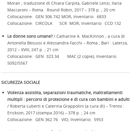
Moran ; traduzione di Chiara Carpita, Gabriele Lenzi, Ilaria
Maccaroni – Roma : Round Robin, 2017 – 378 p. ; 20 cm
Collocazione: GEN 306.742 MOR; Inventario: 6833
Collocazione: CIRCOLA SCR MOR; Inventario: CCD 132
Le donne sono umane?
/ Catharine A. MacKinnon ; a cura di
Antonella Besussi e Alessandra Facchi – Roma ; Bari : Laterza,
2012 – XVIII, 247 p. ; 21 cm
Collocazione: GEN 323.34 MAC (2 copie); Inventario:
5092/5567
SICUREZZA SOCIALE
Violenza assistita, separazioni traumatiche, maltrattamenti
multipli : percorsi di protezione e di cura con bambini e adulti
/ Roberta Luberti e Caterina Grappolini (a cura di) – Trento :
Erickson, 2017 (stampa 2016) – 378 p. ; 24 cm
Collocazione: GEN 362.76 VIO; Inventario: 5953