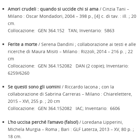
Amori crudeli : quando si uccide chi si ama
/ Cinzia Tani –
Milano : Oscar Mondadori, 2004 – 398 p., [4] c. di tav. : ill. ; 20
cm.
Collocazione: GEN 364.152 TAN; Inventario: 5863
Ferite a morte
/ Serena Dandini ; collaborazione ai testi e alle
ricerche di Maura Misiti – Milano : Rizzoli, 2014 – 216 p. ; 22
cm
Collocazione: GEN 364.152082 DAN (2 copie); Inventario:
6259/6260
Se questi sono gli uomini
/ Riccardo Iacona ; con la
collaborazione di Sabrina Carreras – Milano : Chiarelettere,
2015 – XVI, 255 p. ; 20 cm
Collocazione: GEN 364.152082 IAC; Inventario: 6606
L’ho uccisa perché l’amavo (falso!)
/ Loredana Lipperini,
Michela Murgia – Roma ; Bari : GLF Laterza, 2013 – XV, 80 p. ;
18 cm.