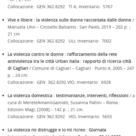
Collocazione: GEN 362.8292 TI A; Inventario: 5767
Vive e libere : la violenza sulle donne raccontata dalle donne
/
Manuela Ulivi – Cinisello Balsamo : San Paolo, 2019 – 202 p. ;
21 cm
Collocazione: GEN 362.8292 ULI; Inventario: 7002
La violenza contro le donne : rafforzamento della rete
antiviolenza tra le città Urban Italia : rapporto di ricerca città
di Cagliari
/ Comune di Cagliari – Cagliari : Punto A, 2005 – 247
p. ; 24 cm.
Collocazione: GEN 362.8292 VIO; Inventario: 6928
La violenza domestica : testimonianze, interventi, riflessioni
/ a
cura di MereteAmannGainotti, Susanna Pallini – Roma :
Edizioni Magi, [2008] – 142 p. ; 21 cm.
Collocazione: GEN 362.8292 VIO; Inventario: 5655
La violenza mi distrugge e io mi ricreo : Giornata