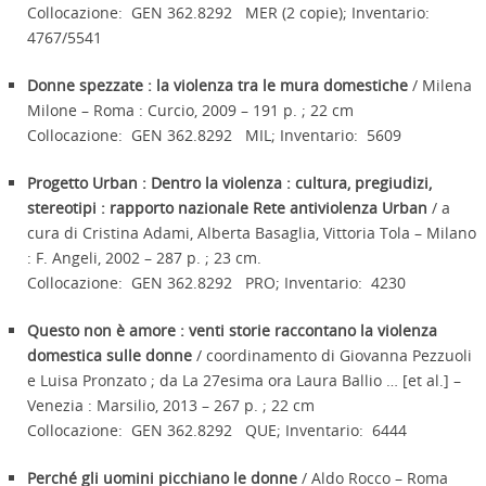
Collocazione: GEN 362.8292 MER (2 copie); Inventario:
4767/5541
Donne spezzate : la violenza tra le mura domestiche
/ Milena
Milone – Roma : Curcio, 2009 – 191 p. ; 22 cm
Collocazione: GEN 362.8292 MIL; Inventario: 5609
Progetto Urban : Dentro la violenza : cultura, pregiudizi,
stereotipi : rapporto nazionale Rete antiviolenza Urban
/ a
cura di Cristina Adami, Alberta Basaglia, Vittoria Tola – Milano
: F. Angeli, 2002 – 287 p. ; 23 cm.
Collocazione: GEN 362.8292 PRO; Inventario: 4230
Questo non è amore : venti storie raccontano la violenza
domestica sulle donne
/ coordinamento di Giovanna Pezzuoli
e Luisa Pronzato ; da La 27esima ora Laura Ballio … [et al.] –
Venezia : Marsilio, 2013 – 267 p. ; 22 cm
Collocazione: GEN 362.8292 QUE; Inventario: 6444
Perché gli uomini picchiano le donne
/ Aldo Rocco – Roma