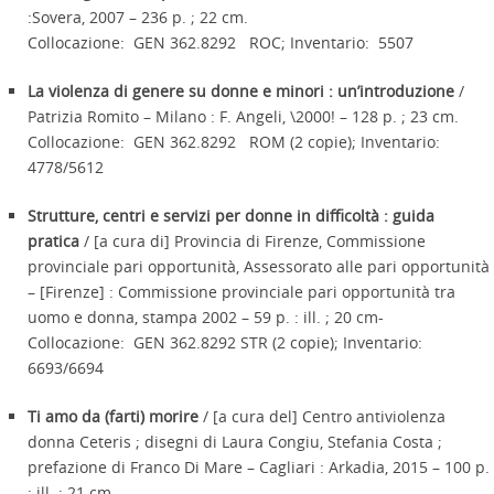
:Sovera, 2007 – 236 p. ; 22 cm.
Collocazione: GEN 362.8292 ROC; Inventario: 5507
La violenza di genere su donne e minori : un’introduzione
/
Patrizia Romito – Milano : F. Angeli, \2000! – 128 p. ; 23 cm.
Collocazione: GEN 362.8292 ROM (2 copie); Inventario:
4778/5612
Strutture, centri e servizi per donne in difficoltà : guida
pratica
/ [a cura di] Provincia di Firenze, Commissione
provinciale pari opportunità, Assessorato alle pari opportunità
– [Firenze] : Commissione provinciale pari opportunità tra
uomo e donna, stampa 2002 – 59 p. : ill. ; 20 cm-
Collocazione: GEN 362.8292 STR (2 copie); Inventario:
6693/6694
Ti amo da (farti) morire
/ [a cura del] Centro antiviolenza
donna Ceteris ; disegni di Laura Congiu, Stefania Costa ;
prefazione di Franco Di Mare – Cagliari : Arkadia, 2015 – 100 p.
: ill. ; 21 cm