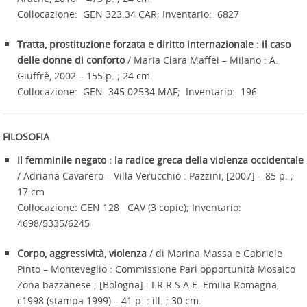
Collocazione: GEN 323.34 CAR; Inventario: 6827
Tratta, prostituzione forzata e diritto internazionale : il caso
delle donne di conforto
/ Maria Clara Maffei – Milano : A.
Giuffrè, 2002 – 155 p. ; 24 cm.
Collocazione: GEN 345.02534 MAF; Inventario: 196
FILOSOFIA
Il femminile negato : la radice greca della violenza occidentale
/ Adriana Cavarero – Villa Verucchio : Pazzini, [2007] – 85 p. ;
17 cm
Collocazione: GEN 128 CAV (3 copie); Inventario:
4698/5335/6245
Corpo, aggressività, violenza
/ di Marina Massa e Gabriele
Pinto – Monteveglio : Commissione Pari opportunità Mosaico
Zona bazzanese ; [Bologna] : I.R.R.S.A.E. Emilia Romagna,
c1998 (stampa 1999) – 41 p. : ill. ; 30 cm.