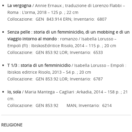
La vergogna
/ Annie Ernaux ; traduzione di Lorenzo Flabbi –
Roma : L’orma, 2018 – 125 p. ; 22 cm
Collocazione: GEN 843.914 ERN; Inventario: 6807
Senza pelle : storia di un femminicidio, di un mobbing e di un
viaggio intorno al mondo
: romanzo / Isabella Lorusso –
Empoli (FI) : IbiskosEdritice Risolo, 2014 – 115 p. ; 20 cm
Collocazione: GEN 853.92 LOR; Inventario: 6533
T 1/3 : storia di un femminicidio
/ Isabella Lorusso – Empoli :
Ibiskos editrice Risolo, 2013 – 54 p. ; 20 cm
Collocazione: GEN 853.92 LOR; Inventario: 6787
Io, sola
/ Maria Mantega – Cagliari :Arkadia, 2014 – 158 p. ; 21
cm.
Collocazione: GEN 853.92 MAN; Inventario: 6214
RELIGIONE