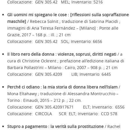
Collocazione: GEN 305.42 MEL; Inventario: 5216
Gli uomini mi spiegano le cose : [riflessioni sulla sopraffazione
maschile]
/ Rebecca Solnit ; traduzione di Sabrina Placidi ;
immagini di Ana Teresa Fernández – [Milano] : Ponte alle
Grazie, 2017 – 168 p. : ill. ; 21 cm
Collocazione: GEN 305.42 SOL; Inventario: 6656
Il libro nero della donna : violenze, soprusi, diritti negati
/ a
cura di Christine Ockrent ; prefazione all’edizione italiana di
Barbara Pollastrini – Milano : Cairo, 2007 – 908 p. ; 21 cm
Collocazione: GEN 305.4209 LIB; Inventario: 6445
Perché ci odiano : la mia storia di donna libera nell’islam
/
Mona Eltahawy ; traduzione di Alessandra Montrucchio –
Torino : Einaudi, 2015 – 212 p. ; 22 cm.
Collocazione: GEN 305.420917671 ELT; Inventario: 6556
Collocazione: CIRCOLA SCR ELT; Inventario: CCD 578
Stupro a pagamento : la verità sulla prostituzione
/ Rachel