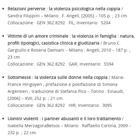
Relazioni perverse : la violenza psicologica nella coppia
/
Sandra Filippini – Milano : F. Angeli, [2005] – 105 p. ; 23 cm.
Collocazione: GEN 362.8292 FIL; Inventario: 5204
Vittime di un amore criminale : la violenza in famiglia : natura,
profili tipologici, casistica clinica e giudiziaria
/ Bruno C.
Gargiullo e Rosaria Damiani – Milano : Angeli, 2010 – 187 p. ;
23 cm
Collocazione: GEN 362.8292 GAR; Inventario: 5594
Sottomesse : la violenza sulle donne nella coppia
/ Marie-
France Hirigoyen ; prefazione e postfazione di Simona
Argentieri ; traduzione di Stefania Pico – Torino : Einaudi,
[2006] – XVII, 252 p. ; 21 cm.
Collocazione: GEN 362.8292 HIR; Inventario: 3095
Uomini violenti : i partner abusanti e il loro trattamento
/
Isabella MerzagoraBetsos – Milano : Raffaello Cortina, 2009 –
232 p. ; 22 cm.