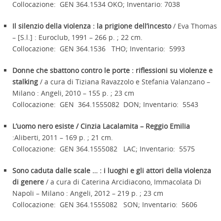
Collocazione: GEN 364.1534 OKO; Inventario: 7038
Il silenzio della violenza : la prigione dell’incesto
/ Eva Thomas
– [S.l.] : Euroclub, 1991 – 266 p. ; 22 cm.
Collocazione: GEN 364.1536 THO; Inventario: 5993
Donne che sbattono contro le porte : riflessioni su violenze e
stalking
/ a cura di Tiziana Ravazzolo e Stefania Valanzano –
Milano : Angeli, 2010 – 155 p. ; 23 cm
Collocazione: GEN 364.1555082 DON; Inventario: 5543
L’uomo nero esiste / Cinzia Lacalamita – Reggio Emilia
:Aliberti, 2011 – 169 p. ; 21 cm.
Collocazione: GEN 364.1555082 LAC; Inventario: 5575
Sono caduta dalle scale … : i luoghi e gli attori della violenza
di genere
/ a cura di Caterina Arcidiacono, Immacolata Di
Napoli – Milano : Angeli, 2012 – 219 p. ; 23 cm
Collocazione: GEN 364.1555082 SON; Inventario: 5606