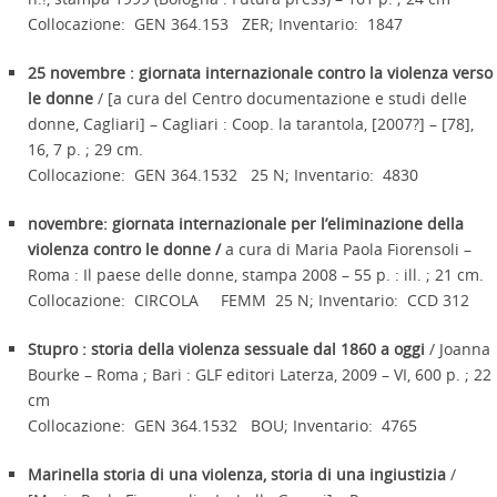
Collocazione: GEN 364.153 ZER; Inventario: 1847
25 novembre : giornata internazionale contro la violenza verso
le donne
/ [a cura del Centro documentazione e studi delle
donne, Cagliari] – Cagliari : Coop. la tarantola, [2007?] – [78],
16, 7 p. ; 29 cm.
Collocazione: GEN 364.1532 25 N; Inventario: 4830
novembre: giornata internazionale per l’eliminazione della
violenza contro le donne /
a cura di Maria Paola Fiorensoli –
Roma : Il paese delle donne, stampa 2008 – 55 p. : ill. ; 21 cm.
Collocazione: CIRCOLA FEMM 25 N; Inventario: CCD 312
Stupro : storia della violenza sessuale dal 1860 a oggi
/ Joanna
Bourke – Roma ; Bari : GLF editori Laterza, 2009 – VI, 600 p. ; 22
cm
Collocazione: GEN 364.1532 BOU; Inventario: 4765
Marinella storia di una violenza, storia di una ingiustizia
/