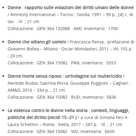
Donne : rapporto sulle violazioni dei diritti umani delle donne
/ Amnesty International – Torino : Sonda, 1991 – 99 p., [4] c. di
tav. : ill. ; 21 cm
Collocazione: GEN 364.132088 AMI; Inventario: 1700
Donne che odiano gli uomini
/ Francesca Pansa ; prefazione di
Giovanni Bollea – Milano : Oscar Mondadori, 2011 – VII, 155 p.
; 20 cm.
Collocazione: GEN 364.15082 PAN; Inventario: 5553
Donne morte senza riposo : un’indagine sul muliericidio
/
Nereide Rudas, Sabrina Perra, Giuseppe Puggioni – Cagliari :
AM&D, 2016 – 334 p. ; 21 cm.
Collocazione: GEN 364.15082 RUD; Inventario: 5836
La violenza contro le donne nella storia : contesti, linguaggi,
politiche del diritto (secoli 15.-21.)
/ a cura di Simona Feci e
Laura Schettini – Roma : Viella, 2017 – 287 p. : ill. ; 21 cm
Collocazione: GEN 364.15082 VIO; Inventario: 6650