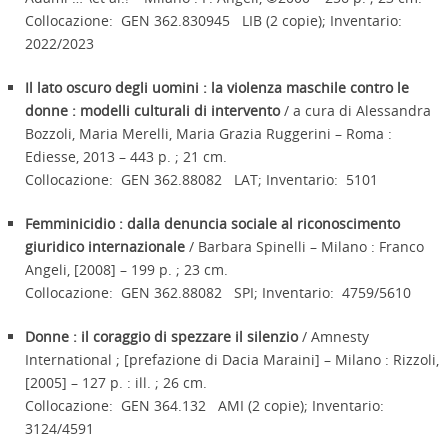
Collocazione: GEN 362.830945 LIB (2 copie); Inventario:
2022/2023
Il lato oscuro degli uomini : la violenza maschile contro le
donne : modelli culturali di intervento
/ a cura di Alessandra
Bozzoli, Maria Merelli, Maria Grazia Ruggerini – Roma :
Ediesse, 2013 – 443 p. ; 21 cm.
Collocazione: GEN 362.88082 LAT; Inventario: 5101
Femminicidio : dalla denuncia sociale al riconoscimento
giuridico internazionale
/ Barbara Spinelli – Milano : Franco
Angeli, [2008] – 199 p. ; 23 cm.
Collocazione: GEN 362.88082 SPI; Inventario: 4759/5610
Donne : il coraggio di spezzare il silenzio
/ Amnesty
International ; [prefazione di Dacia Maraini] – Milano : Rizzoli,
[2005] – 127 p. : ill. ; 26 cm.
Collocazione: GEN 364.132 AMI (2 copie); Inventario:
3124/4591