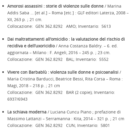
Amorosi assassini : storie di violenze sulle donne
/ Marina
Addis Saba … [et al.] – Roma [etc.] : GLF editori Laterza, 2008 –
XII, 263 p. ; 21 cm.
Collocazione: GEN 362.8292 AMO; Inventario: 5613
Dai maltrattamenti all’omicidio : la valutazione del rischio di
recidiva e dell’uxoricidio
/ Anna Costanza Baldry. – 6. ed.
aggiornata – Milano : F. Angeli, 2016 – 245 p. ; 23 cm.
Collocazione: GEN 362.8292 BAL; Inventario: 5552
Vivere con Barbablù : violenza sulle donne e psicoanalisi
/
Maria Cristina Barducci, Beatrice Bessi, Rita Corsa – Roma :
Magi, 2018 – 218 p. ; 21 cm
Collocazione: GEN 362.8292 BAR (2 copie); Inventario:
6937/6943
La schiava moderna
/ Luciana Cuncu Piano ; prefazione di
Massimo Lattanzi – Serramanna : Kita, 2014 – 321 p. ; 21 cm
Collocazione: GEN 362.8292 CUN; Inventario: 5801