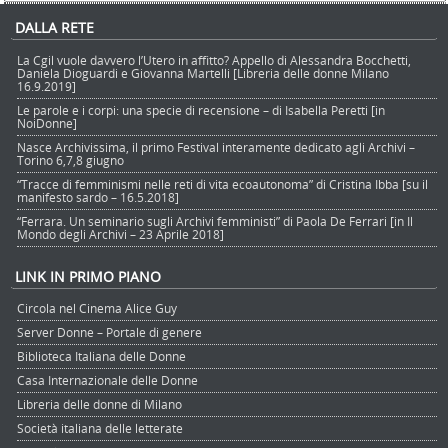
DALLA RETE
La Cgil vuole davvero l’Utero in affitto? Appello di Alessandra Bocchetti,
Daniela Dioguardi e Giovanna Martelli [Libreria delle donne Milano
16.9.2019]
Le parole e i corpi: una specie di recensione – di Isabella Peretti [in
NoiDonne]
Nasce Archivissima, il primo Festival interamente dedicato agli Archivi –
Torino 6,7,8 giugno
“Tracce di femminismi nelle reti di vita ecoautonoma” di Cristina Ibba [su il
manifesto sardo – 16.5.2018]
“Ferrara. Un seminario sugli Archivi femministi” di Paola De Ferrari [in Il
Mondo degli Archivi – 23 Aprile 2018]
LINK IN PRIMO PIANO
Circola nel Cinema Alice Guy
Server Donne – Portale di genere
Biblioteca Italiana delle Donne
Casa Internazionale delle Donne
Libreria delle donne di Milano
Società italiana delle letterate