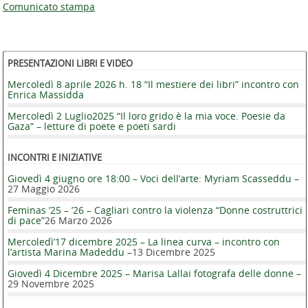
Comunicato stampa
PRESENTAZIONI LIBRI E VIDEO
Mercoledì 8 aprile 2026 h. 18 “Il mestiere dei libri” incontro con
Enrica Massidda
Mercoledì 2 Luglio2025 “Il loro grido è la mia voce. Poesie da
Gaza” – letture di poete e poeti sardi
INCONTRI E INIZIATIVE
Giovedì 4 giugno ore 18:00 – Voci dell’arte: Myriam Scasseddu –
27 Maggio 2026
Feminas ’25 – ’26 – Cagliari contro la violenza “Donne costruttrici
di pace”
26 Marzo 2026
Mercoledì’17 dicembre 2025 – La linea curva – incontro con
l’artista Marina Madeddu –
13 Dicembre 2025
Giovedì 4 Dicembre 2025 – Marisa Lallai fotografa delle donne –
29 Novembre 2025