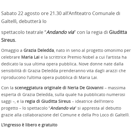
Sabato 22 agosto ore 21.30 all’Anfiteatro Comunale di
Galtellì, debutterà lo
spettacolo teatrale “
Andando via
” con la regia di
Giuditta
Sireus
.
Omaggio a
Grazia Deledda
, nato in seno al progetto omonimo per
celebrare
Maria Lai
e la scrittrice Premio Nobel a cui l’artista ha
dedicato la sua ultima opera pubblica
.
Nove donne nate dalla
sensibilità di Grazia Deledda prenderanno vita dagli arazzi che
riproducono l’ultima opera pubblica di Maria Lai.
Con la
sceneggiatura originale di Neria De Giovanni
– massima
esperta di Grazia Deledda, sulla quale ha pubblicato numerosi
saggi –, e la
regia di Giuditta Sireus
– ideatrice dell’intero
progetto – lo spettacolo “
Andando via
” si appresta al debutto
grazie alla collaborazione del Comune e della Pro Loco di Galtellì.
L’ingresso è libero e gratuito