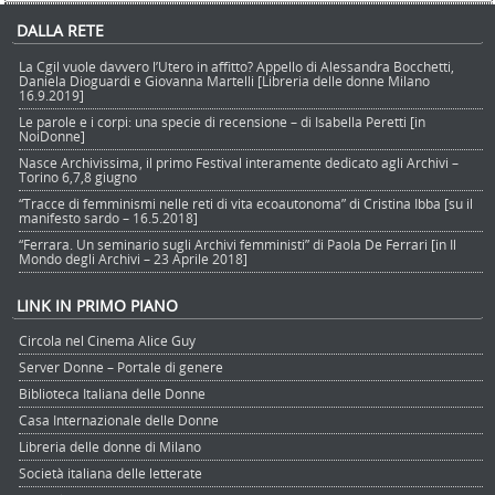
DALLA RETE
La Cgil vuole davvero l’Utero in affitto? Appello di Alessandra Bocchetti,
Daniela Dioguardi e Giovanna Martelli [Libreria delle donne Milano
16.9.2019]
Le parole e i corpi: una specie di recensione – di Isabella Peretti [in
NoiDonne]
Nasce Archivissima, il primo Festival interamente dedicato agli Archivi –
Torino 6,7,8 giugno
“Tracce di femminismi nelle reti di vita ecoautonoma” di Cristina Ibba [su il
manifesto sardo – 16.5.2018]
“Ferrara. Un seminario sugli Archivi femministi” di Paola De Ferrari [in Il
Mondo degli Archivi – 23 Aprile 2018]
LINK IN PRIMO PIANO
Circola nel Cinema Alice Guy
Server Donne – Portale di genere
Biblioteca Italiana delle Donne
Casa Internazionale delle Donne
Libreria delle donne di Milano
Società italiana delle letterate