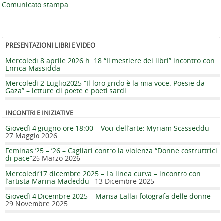
Comunicato stampa
PRESENTAZIONI LIBRI E VIDEO
Mercoledì 8 aprile 2026 h. 18 “Il mestiere dei libri” incontro con
Enrica Massidda
Mercoledì 2 Luglio2025 “Il loro grido è la mia voce. Poesie da
Gaza” – letture di poete e poeti sardi
INCONTRI E INIZIATIVE
Giovedì 4 giugno ore 18:00 – Voci dell’arte: Myriam Scasseddu –
27 Maggio 2026
Feminas ’25 – ’26 – Cagliari contro la violenza “Donne costruttrici
di pace”
26 Marzo 2026
Mercoledì’17 dicembre 2025 – La linea curva – incontro con
l’artista Marina Madeddu –
13 Dicembre 2025
Giovedì 4 Dicembre 2025 – Marisa Lallai fotografa delle donne –
29 Novembre 2025