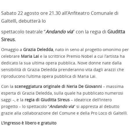
Sabato 22 agosto ore 21.30 all’Anfiteatro Comunale di
Galtellì, debutterà lo
spettacolo teatrale “
Andando via
” con la regia di
Giuditta
Sireus
.
Omaggio a
Grazia Deledda
, nato in seno al progetto omonimo per
celebrare
Maria Lai
e la scrittrice Premio Nobel a cui l’artista ha
dedicato la sua ultima opera pubblica
.
Nove donne nate dalla
sensibilità di Grazia Deledda prenderanno vita dagli arazzi che
riproducono l’ultima opera pubblica di Maria Lai.
Con la
sceneggiatura originale di Neria De Giovanni
– massima
esperta di Grazia Deledda, sulla quale ha pubblicato numerosi
saggi –, e la
regia di Giuditta Sireus
– ideatrice dell’intero
progetto – lo spettacolo “
Andando via
” si appresta al debutto
grazie alla collaborazione del Comune e della Pro Loco di Galtellì.
L’ingresso è libero e gratuito