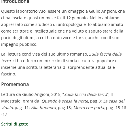
Introduzione
Questo laboratorio vuol essere un omaggio a Giulio Angioni, che
ci ha lasciato quasi un mese fa, il 12 gennaio. Noi lo abbiamo
apprezzato come studioso di antropologia e lo abbiamo amato
come scrittore e intellettuale che ha voluto e saputo stare dalla
parte degli ultimi, a cui ha dato voce e forza, anche con il suo
impegno pubblico.
La lettura condivisa del suo ultimo romanzo,
Sulla faccia della
terra
, ci ha offerto un intreccio di storia e cultura popolare e
insieme una scrittura letteraria di sorprendente attualità e
fascino.
Promemoria
Lettura da Giulio Angioni, 2015, “
Sulla faccia della terra
”, Il
Maestrale: brani da
Quando è scesa la notte,
pag.3;
La casa del
vinaio,
pag. 11
; Alla buonora
, pag.13;
Morto che parla,
pag. 15-16
-17
Scritti di getto