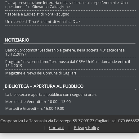
“La rappresentazione letteraria della violenza sul corpo femminile. Una
questione …” di Giovanna Caltagirone
“Isabella e Lucrezia” di Nora Racugno
Un ricordo di Tina Anselmi. di Annalisa Diaz
NOTIZIARIO
Bando Soroptimist “Leadership e genere: nella società 4.0” (scadenza
15.12.2019)
Progetto “Intraprendiamo” promosso dal CREA UniCa – domande entro il
15.4.2019
Magazine e News del Comune di Cagliari
BIBLIOTECA – APERTURA AL PUBBLICO
La biblioteca è aperta al pubblico con i seguenti orari:
Mercoledì e Venerdì – h. 10.00 – 13.00
Martedì e Giovedì – h. 16.00-19.00
Cooperativa La Tarantola via Falzarego 35-37 09123 Cagliari - tel. 070-666882
|
Contatti
|
Privacy Policy