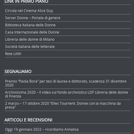
LINK IN PRIMO PIANO
Circola nel Cinema Alice Guy
Server Donne – Portale di genere
Biblioteca Italiana delle Donne
Casa Internazionale delle Donne
Libreria delle donne di Milano
Società italiana delle letterate
Rete Lilith
SEGNALIAMO
Premio “Paola Bora” per tesi di laurea e dottorato, scadenza 31 dicembre
2020
Archivissima 2020 – Il video sul fondo archivistico LDF Libreria delle donne
di Firenze
2 marzo – 17 ottobre 2020 “Elles Tournent. Donne con la macchina da
presa”
ARTICOLI E RECENSIONI
Oggi 19 gennaio 2022 – ricordiamo Annalisa