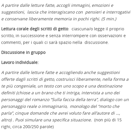
A partire dalle letture fatte, accogli immagini, emozioni e
suggestioni, lascia che interagiscano con pensieri e interrogativi
e conservane liberamente memoria in pochi righi. (5 min.)
Lettura corale degli scritti di getto
: ciascuna/o legge il proprio
scritto, in successione e senza interrompere con osservazioni e
commenti, per i quali ci sarà spazio nella discussione.
Discussione in gruppo
Lavoro individuale:
A partire dalle letture fatte e accogliendo anche suggestioni
offerte dagli scritti di getto, costruisci liberamente, nella forma a
te più congeniale, un testo con uno scopo e una destinazione
definiti (chiose a un brano che ti intriga, intervista a uno dei
personaggi del romanzo “Sulla faccia della terra”, dialogo con un
personaggio reale o immaginario, monologo del “morto che
parla”, cinque domande che avrei voluto fare all’autore di …,
altro) . Puoi simulare una specifica situazione.
(non più di 15
righi, circa 200/250 parole)