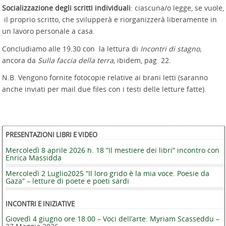
Socializzazione degli scritti individuali
: ciascuna/o legge, se vuole,
il proprio scritto, che svilupperà e riorganizzerà liberamente in
un lavoro personale a casa.
Concludiamo alle 19.30 con la lettura di
Incontri di stagno,
ancora da
Sulla faccia della terra,
ibidem, pag. 22.
N.B. Vengono fornite fotocopie relative ai brani letti (saranno
anche inviati per mail due files con i testi delle letture fatte).
PRESENTAZIONI LIBRI E VIDEO
Mercoledì 8 aprile 2026 h. 18 “Il mestiere dei libri” incontro con
Enrica Massidda
Mercoledì 2 Luglio2025 “Il loro grido è la mia voce. Poesie da
Gaza” – letture di poete e poeti sardi
INCONTRI E INIZIATIVE
Giovedì 4 giugno ore 18:00 – Voci dell’arte: Myriam Scasseddu –