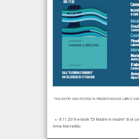
THIS ENTRY WAS POSTED IN
PRESENTAZIONE LIBRI E VI
←
8.11.2019 e-book “Di Madre in madre” di (e co
Post navigation
Anna Marceddu