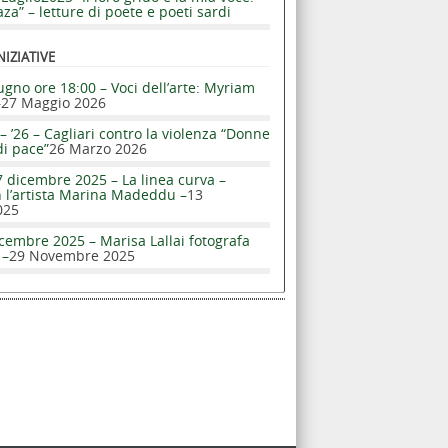
za” – letture di poete e poeti sardi
NIZIATIVE
ugno ore 18:00 – Voci dell’arte: Myriam
–
27 Maggio 2026
– ’26 – Cagliari contro la violenza “Donne
di pace”
26 Marzo 2026
 dicembre 2025 – La linea curva –
n l’artista Marina Madeddu –
13
025
cembre 2025 – Marisa Lallai fotografa
 –
29 Novembre 2025