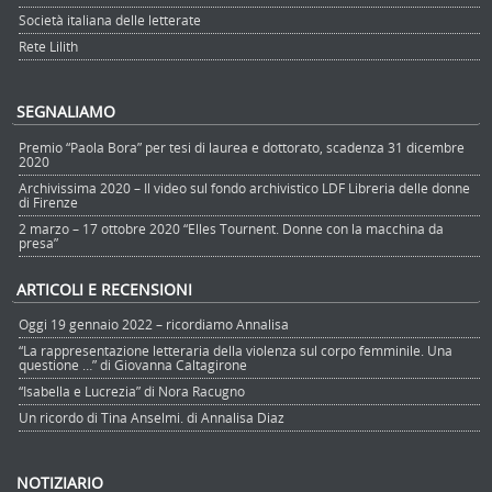
Società italiana delle letterate
Rete Lilith
SEGNALIAMO
Premio “Paola Bora” per tesi di laurea e dottorato, scadenza 31 dicembre
2020
Archivissima 2020 – Il video sul fondo archivistico LDF Libreria delle donne
di Firenze
2 marzo – 17 ottobre 2020 “Elles Tournent. Donne con la macchina da
presa”
ARTICOLI E RECENSIONI
Oggi 19 gennaio 2022 – ricordiamo Annalisa
“La rappresentazione letteraria della violenza sul corpo femminile. Una
questione …” di Giovanna Caltagirone
“Isabella e Lucrezia” di Nora Racugno
Un ricordo di Tina Anselmi. di Annalisa Diaz
NOTIZIARIO