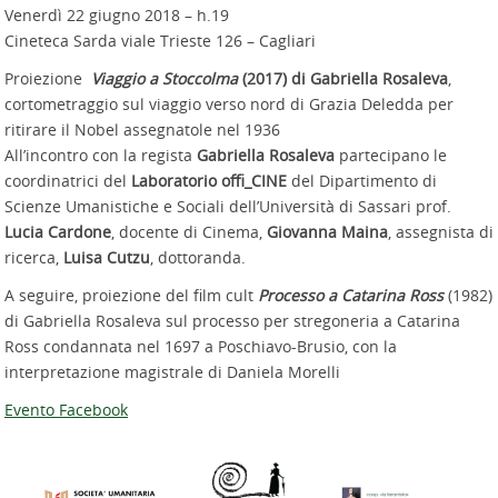
Venerdì 22 giugno 2018 – h.19
Cineteca Sarda viale Trieste 126 – Cagliari
Proiezione
Viaggio a Stoccolma
(2017) di Gabriella Rosaleva
,
cortometraggio sul viaggio verso nord di Grazia Deledda per
ritirare il Nobel assegnatole nel 1936
All’incontro con la regista
Gabriella Rosaleva
partecipano le
coordinatrici del
Laboratorio offi_CINE
del Dipartimento di
Scienze Umanistiche e Sociali dell’Università di Sassari prof.
Lucia Cardone
, docente di Cinema,
Giovanna Maina
, assegnista di
ricerca,
Luisa Cutzu
, dottoranda.
A seguire, proiezione del film cult
Processo a Catarina Ross
(1982)
di Gabriella Rosaleva sul processo per stregoneria a Catarina
Ross condannata nel 1697 a Poschiavo-Brusio, con la
interpretazione magistrale di Daniela Morelli
Evento Facebook