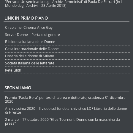
“Ferrara. Un seminario sugli Archivi femministi” di Paola De Ferrari [in Il
Mondo degli Archivi – 23 Aprile 2018]
LINK IN PRIMO PIANO
Circola nel Cinema Alice Guy
Server Donne – Portale di genere
Biblioteca Italiana delle Donne
Casa Internazionale delle Donne
Libreria delle donne di Milano
Società italiana delle letterate
Rete Lilith
SEGNALIAMO
Premio “Paola Bora” per tesi di laurea e dottorato, scadenza 31 dicembre
2020
Archivissima 2020 – Il video sul fondo archivistico LDF Libreria delle donne
di Firenze
2 marzo – 17 ottobre 2020 “Elles Tournent. Donne con la macchina da
presa”