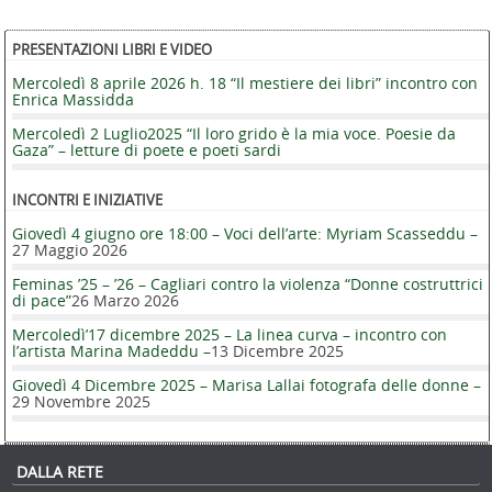
PRESENTAZIONI LIBRI E VIDEO
Mercoledì 8 aprile 2026 h. 18 “Il mestiere dei libri” incontro con
Enrica Massidda
Mercoledì 2 Luglio2025 “Il loro grido è la mia voce. Poesie da
Gaza” – letture di poete e poeti sardi
INCONTRI E INIZIATIVE
Giovedì 4 giugno ore 18:00 – Voci dell’arte: Myriam Scasseddu –
27 Maggio 2026
Feminas ’25 – ’26 – Cagliari contro la violenza “Donne costruttrici
di pace”
26 Marzo 2026
Mercoledì’17 dicembre 2025 – La linea curva – incontro con
l’artista Marina Madeddu –
13 Dicembre 2025
Giovedì 4 Dicembre 2025 – Marisa Lallai fotografa delle donne –
29 Novembre 2025
DALLA RETE