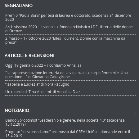
SEGNALIAMO
Premio “Paola Bora” per tesi di laurea e dottorato, scadenza 31 dicembre
2020
Archivissima 2020 – Il video sul fondo archivistico LDF Libreria delle donne
di Firenze
2 marzo – 17 ottobre 2020 “Elles Tournent. Donne con la macchina da
presa”
ARTICOLI E RECENSIONI
Oggi 19 gennaio 2022 – ricordiamo Annalisa
“La rappresentazione letteraria della violenza sul corpo femminile. Una
questione …” di Giovanna Caltagirone
“Isabella e Lucrezia” di Nora Racugno
Un ricordo di Tina Anselmi. di Annalisa Diaz
NOTIZIARIO
Bando Soroptimist “Leadership e genere: nella società 4.0” (scadenza
15.12.2019)
Progetto “Intraprendiamo” promosso dal CREA UniCa – domande entro il
15.4.2019