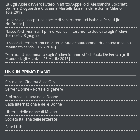
La Cgil vuole davvero l’Utero in affitto? Appello di Alessandra Bocchetti,
Daniela Dioguardi e Giovanna Martelli [Libreria delle donne Milano
16.9.2019]
Le parole e i corpi: una specie di recensione – di Isabella Peretti [in
NoiDonne]
Nasce Archivissima, il primo Festival interamente dedicato agli Archivi –
Torino 6,7,8 giugno
“Tracce di femminismi nelle reti di vita ecoautonoma” di Cristina Ibba [su il
manifesto sardo – 16.5.2018]
“Ferrara. Un seminario sugli Archivi femministi” di Paola De Ferrari [in Il
Mondo degli Archivi – 23 Aprile 2018]
LINK IN PRIMO PIANO
Circola nel Cinema Alice Guy
Server Donne – Portale di genere
Biblioteca Italiana delle Donne
Casa Internazionale delle Donne
Libreria delle donne di Milano
Società italiana delle letterate
Rete Lilith