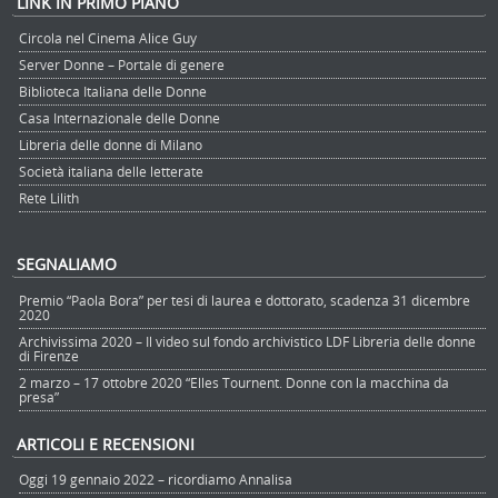
LINK IN PRIMO PIANO
Circola nel Cinema Alice Guy
Server Donne – Portale di genere
Biblioteca Italiana delle Donne
Casa Internazionale delle Donne
Libreria delle donne di Milano
Società italiana delle letterate
Rete Lilith
SEGNALIAMO
Premio “Paola Bora” per tesi di laurea e dottorato, scadenza 31 dicembre
2020
Archivissima 2020 – Il video sul fondo archivistico LDF Libreria delle donne
di Firenze
2 marzo – 17 ottobre 2020 “Elles Tournent. Donne con la macchina da
presa”
ARTICOLI E RECENSIONI
Oggi 19 gennaio 2022 – ricordiamo Annalisa