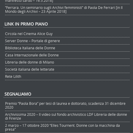
manifesto sardo – 16.5.2018]
“Ferrara. Un seminario sugli Archivi femministi” di Paola De Ferrari [in Il
Mondo degli Archivi – 23 Aprile 2018]
LINK IN PRIMO PIANO
Circola nel Cinema Alice Guy
Server Donne – Portale di genere
Biblioteca Italiana delle Donne
Casa Internazionale delle Donne
Libreria delle donne di Milano
Società italiana delle letterate
Rete Lilith
SEGNALIAMO
Premio “Paola Bora” per tesi di laurea e dottorato, scadenza 31 dicembre
2020
Archivissima 2020 – Il video sul fondo archivistico LDF Libreria delle donne
di Firenze
2 marzo – 17 ottobre 2020 “Elles Tournent. Donne con la macchina da
presa”