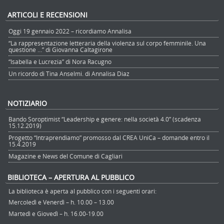
ARTICOLI E RECENSIONI
Oggi 19 gennaio 2022 – ricordiamo Annalisa
“La rappresentazione letteraria della violenza sul corpo femminile. Una
questione …” di Giovanna Caltagirone
“Isabella e Lucrezia” di Nora Racugno
Un ricordo di Tina Anselmi. di Annalisa Diaz
NOTIZIARIO
Bando Soroptimist “Leadership e genere: nella società 4.0” (scadenza
15.12.2019)
Progetto “Intraprendiamo” promosso dal CREA UniCa – domande entro il
15.4.2019
Magazine e News del Comune di Cagliari
BIBLIOTECA – APERTURA AL PUBBLICO
La biblioteca è aperta al pubblico con i seguenti orari:
Mercoledì e Venerdì – h. 10.00 – 13.00
Martedì e Giovedì – h. 16.00-19.00