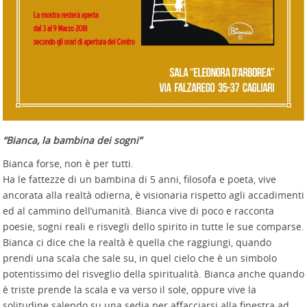
“Bianca, la bambina dei sogni”
Bianca forse, non è per tutti.
Ha le fattezze di un bambina di 5 anni, filosofa e poeta, vive
ancorata alla realtà odierna, è visionaria rispetto agli accadimenti
ed al cammino dell’umanità. Bianca vive di poco e racconta
poesie, sogni reali e risvegli dello spirito in tutte le sue comparse.
Bianca ci dice che la realtà è quella che raggiungi, quando
prendi una scala che sale su, in quel cielo che è un simbolo
potentissimo del risveglio della spiritualità. Bianca anche quando
è triste prende la scala e va verso il sole, oppure vive la
solitudine salendo su una sedia per affacciarsi alla finestra ad