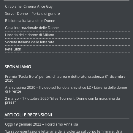
Circola nel Cinema Alice Guy
Server Donne – Portale di genere
Biblioteca Italiana delle Donne
Casa Internazionale delle Donne
Libreria delle donne di Milano
Società italiana delle letterate
Rete Lilith
SEGNALIAMO
Premio “Paola Bora” per tesi di laurea e dottorato, scadenza 31 dicembre
2020
Archivissima 2020 – Il video sul fondo archivistico LDF Libreria delle donne
di Firenze
2 marzo – 17 ottobre 2020 “Elles Tournent. Donne con la macchina da
presa”
ARTICOLI E RECENSIONI
Oggi 19 gennaio 2022 – ricordiamo Annalisa
“La rappresentazione letteraria della violenza sul corpo femminile. Una