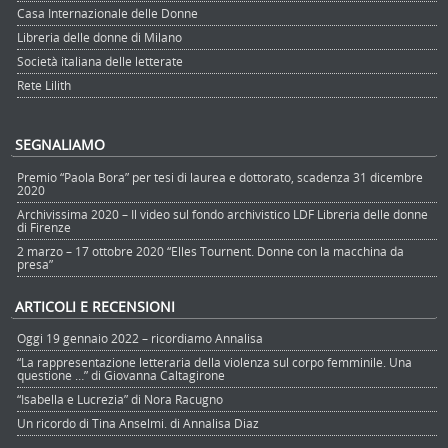
Casa Internazionale delle Donne
Libreria delle donne di Milano
Società italiana delle letterate
Rete Lilith
SEGNALIAMO
Premio “Paola Bora” per tesi di laurea e dottorato, scadenza 31 dicembre
2020
Archivissima 2020 – Il video sul fondo archivistico LDF Libreria delle donne
di Firenze
2 marzo – 17 ottobre 2020 “Elles Tournent. Donne con la macchina da
presa”
ARTICOLI E RECENSIONI
Oggi 19 gennaio 2022 – ricordiamo Annalisa
“La rappresentazione letteraria della violenza sul corpo femminile. Una
questione …” di Giovanna Caltagirone
“Isabella e Lucrezia” di Nora Racugno
Un ricordo di Tina Anselmi. di Annalisa Diaz