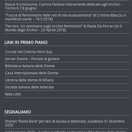
Nasce Archivissima, il primo Festival interamente dedicato agli Archivi –
Torino 6,7,8 giugno
“Tracce di femminismi nelle reti di vita ecoautonoma” di Cristina Ibba [su il
manifesto sardo – 16.5.2018]
“Ferrara. Un seminario sugli Archivi femministi” di Paola De Ferrari [in Il
Mondo degli Archivi – 23 Aprile 2018]
LINK IN PRIMO PIANO
Circola nel Cinema Alice Guy
Server Donne – Portale di genere
Biblioteca Italiana delle Donne
Casa Internazionale delle Donne
Libreria delle donne di Milano
Società italiana delle letterate
Rete Lilith
SEGNALIAMO
Premio “Paola Bora” per tesi di laurea e dottorato, scadenza 31 dicembre
2020