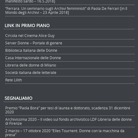
manifesto sardo – 16.5.2018]
“Ferrara. Un seminario sugli Archivi femministi” di Paola De Ferrari [in Il
Mondo degli Archivi – 23 Aprile 2018]
LINK IN PRIMO PIANO
Circola nel Cinema Alice Guy
Server Donne – Portale di genere
Biblioteca Italiana delle Donne
Casa Internazionale delle Donne
Libreria delle donne di Milano
Società italiana delle letterate
Rete Lilith
SEGNALIAMO
Premio “Paola Bora” per tesi di laurea e dottorato, scadenza 31 dicembre
2020
Archivissima 2020 – Il video sul fondo archivistico LDF Libreria delle donne
di Firenze
2 marzo – 17 ottobre 2020 “Elles Tournent. Donne con la macchina da
presa”