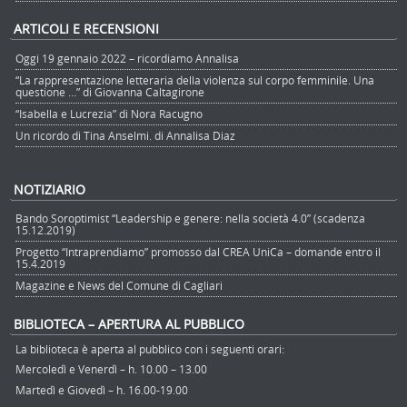
ARTICOLI E RECENSIONI
Oggi 19 gennaio 2022 – ricordiamo Annalisa
“La rappresentazione letteraria della violenza sul corpo femminile. Una
questione …” di Giovanna Caltagirone
“Isabella e Lucrezia” di Nora Racugno
Un ricordo di Tina Anselmi. di Annalisa Diaz
NOTIZIARIO
Bando Soroptimist “Leadership e genere: nella società 4.0” (scadenza
15.12.2019)
Progetto “Intraprendiamo” promosso dal CREA UniCa – domande entro il
15.4.2019
Magazine e News del Comune di Cagliari
BIBLIOTECA – APERTURA AL PUBBLICO
La biblioteca è aperta al pubblico con i seguenti orari:
Mercoledì e Venerdì – h. 10.00 – 13.00
Martedì e Giovedì – h. 16.00-19.00