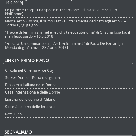
16.9.2019]
Le parole e i corpi: una specie di recensione – di Isabella Peretti [in
NoiDonne]
Nasce Archivissima, il primo Festival interamente dedicato agli Archivi –
Torino 6,7,8 giugno
“Tracce di femminismi nelle reti di vita ecoautonoma” di Cristina Ibba [su il
manifesto sardo – 16.5.2018]
“Ferrara. Un seminario sugli Archivi femministi” di Paola De Ferrari [in Il
Mondo degli Archivi – 23 Aprile 2018]
LINK IN PRIMO PIANO
Circola nel Cinema Alice Guy
Server Donne – Portale di genere
Biblioteca Italiana delle Donne
Casa Internazionale delle Donne
Libreria delle donne di Milano
Società italiana delle letterate
Rete Lilith
SEGNALIAMO