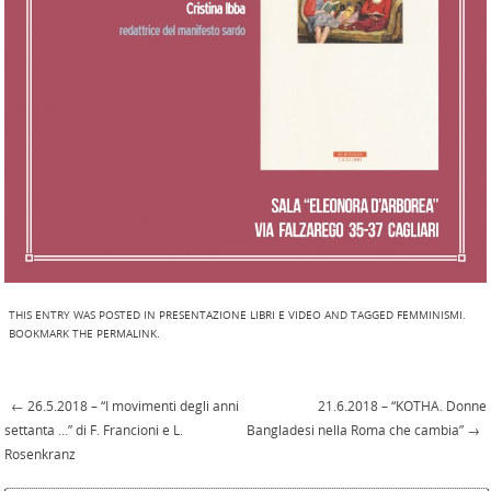
THIS ENTRY WAS POSTED IN
PRESENTAZIONE LIBRI E VIDEO
AND TAGGED
FEMMINISMI
.
BOOKMARK THE
PERMALINK
.
←
26.5.2018 – “I movimenti degli anni
21.6.2018 – “KOTHA. Donne
Post navigation
settanta …” di F. Francioni e L.
Bangladesi nella Roma che cambia”
→
Rosenkranz