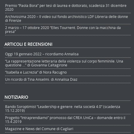
Premio “Paola Bora” per tesi di laurea e dottorato, scadenza 31 dicembre
2020
Archivissima 2020 – Il video sul fondo archivistico LDF Libreria delle donne
di Firenze
2 marzo – 17 ottobre 2020 “Elles Tournent. Donne con la macchina da
presa”
ARTICOLI E RECENSIONI
Oggi 19 gennaio 2022 – ricordiamo Annalisa
“La rappresentazione letteraria della violenza sul corpo femminile. Una
questione …” di Giovanna Caltagirone
“Isabella e Lucrezia” di Nora Racugno
Un ricordo di Tina Anselmi. di Annalisa Diaz
NOTIZIARIO
Bando Soroptimist “Leadership e genere: nella società 4.0” (scadenza
15.12.2019)
Progetto “Intraprendiamo” promosso dal CREA UniCa – domande entro il
15.4.2019
Magazine e News del Comune di Cagliari