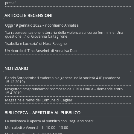
presa”
ARTICOLI E RECENSIONI
Oggi 19 gennaio 2022 – ricordiamo Annalisa
“La rappresentazione letteraria della violenza sul corpo femminile. Una
questione …” di Giovanna Caltagirone
“Isabella e Lucrezia” di Nora Racugno
Un ricordo di Tina Anselmi. di Annalisa Diaz
NOTIZIARIO
Bando Soroptimist “Leadership e genere: nella società 4.0” (scadenza
15.12.2019)
Progetto “Intraprendiamo” promosso dal CREA UniCa – domande entro il
15.4.2019
Magazine e News del Comune di Cagliari
BIBLIOTECA – APERTURA AL PUBBLICO
La biblioteca è aperta al pubblico con i seguenti orari:
Mercoledì e Venerdì – h. 10.00 – 13.00