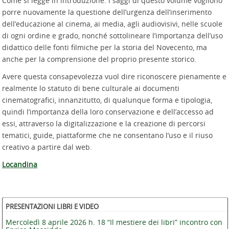
Come si legge in introduzione: i saggi di questo volume vogliono
porre nuovamente la questione dell’urgenza dell’inserimento
dell’educazione al cinema, ai media, agli audiovisivi, nelle scuole
di ogni ordine e grado, nonché sottolineare l’importanza dell’uso
didattico delle fonti filmiche per la storia del Novecento, ma
anche per la comprensione del proprio presente storico.
Avere questa consapevolezza vuol dire riconoscere pienamente e
realmente lo statuto di bene culturale ai documenti
cinematografici, innanzitutto, di qualunque forma e tipologia,
quindi l’importanza della loro conservazione e dell’accesso ad
essi, attraverso la digitalizzazione e la creazione di percorsi
tematici, guide, piattaforme che ne consentano l’uso e il riuso
creativo a partire dal web.
Locandina
PRESENTAZIONI LIBRI E VIDEO
Mercoledì 8 aprile 2026 h. 18 “Il mestiere dei libri” incontro con