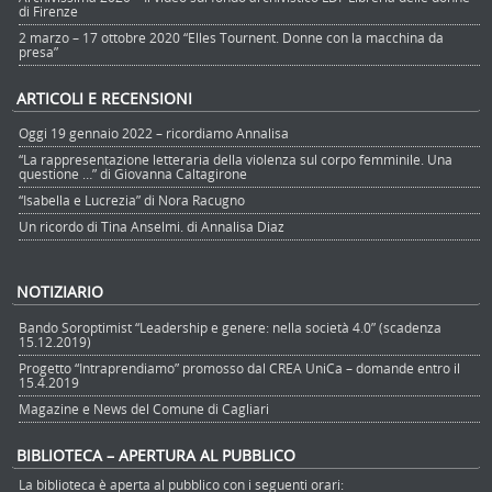
di Firenze
2 marzo – 17 ottobre 2020 “Elles Tournent. Donne con la macchina da
presa”
ARTICOLI E RECENSIONI
Oggi 19 gennaio 2022 – ricordiamo Annalisa
“La rappresentazione letteraria della violenza sul corpo femminile. Una
questione …” di Giovanna Caltagirone
“Isabella e Lucrezia” di Nora Racugno
Un ricordo di Tina Anselmi. di Annalisa Diaz
NOTIZIARIO
Bando Soroptimist “Leadership e genere: nella società 4.0” (scadenza
15.12.2019)
Progetto “Intraprendiamo” promosso dal CREA UniCa – domande entro il
15.4.2019
Magazine e News del Comune di Cagliari
BIBLIOTECA – APERTURA AL PUBBLICO
La biblioteca è aperta al pubblico con i seguenti orari: