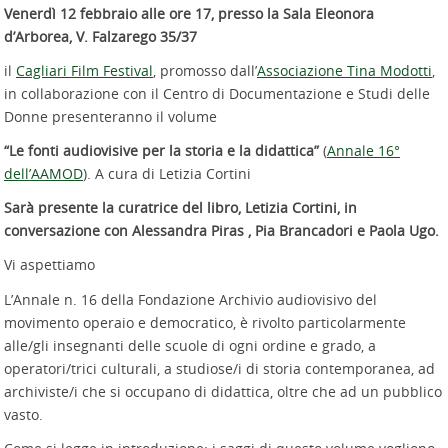
Venerdì 12 febbraio alle ore 17, presso la Sala Eleonora
d’Arborea, V. Falzarego 35/37
il
Cagliari Film Festival
, promosso dall’
Associazione Tina Modotti
,
in collaborazione con il Centro di Documentazione e Studi delle
Donne presenteranno il volume
“Le fonti audiovisive per la storia e la didattica”
(
Annale 16°
dell’AAMOD
). A cura di Letizia Cortini
Sarà presente la curatrice del libro, Letizia Cortini, in
conversazione con Alessandra Piras , Pia Brancadori e Paola Ugo.
Vi aspettiamo
L’Annale n. 16 della Fondazione Archivio audiovisivo del
movimento operaio e democratico, è rivolto particolarmente
alle/gli insegnanti delle scuole di ogni ordine e grado, a
operatori/trici culturali, a studiose/i di storia contemporanea, ad
archiviste/i che si occupano di didattica, oltre che ad un pubblico
vasto.