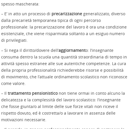
spesso mascherata:
– E’ in atto un processo di
precarizzazione
generalizzato, diverso
dalla precarietà temporanea tipica di ogni percorso
professionale: la precarizzazione del lavoro è ora una condizione
esistenziale, che viene risparmiata soltanto a un esiguo numero
di privilegiati.
– Si nega il diritto/dovere dell’
aggiornament
o: l’insegnante
consuma dentro la scuola una quantità straordinaria di tempo in
attività spesso estranee alle sue autentiche competenze. La cura
della propria professionalità richiederebbe risorse e possibilità
di movimento, che l’attuale ordinamento scolastico non riconosce
come valore.
– Il
trattamento
pensionistico
non tiene ormai in conto alcuno la
delicatezza e la complessità del lavoro scolastico: l’insegnante
che fosse giunta/o al limite delle sue forze vitali non riceve il
rispetto dovuto, ed è costretta/o a lavorare in assenza delle
motivazioni necessarie.