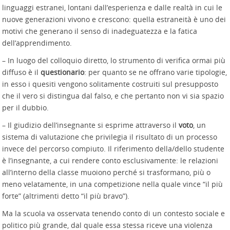
linguaggi estranei, lontani dall’esperienza e dalle realtà in cui le
nuove generazioni vivono e crescono: quella estraneità è uno dei
motivi che generano il senso di inadeguatezza e la fatica
dell’apprendimento.
– In luogo del colloquio diretto, lo strumento di verifica ormai più
diffuso è il
questionario
: per quanto se ne offrano varie tipologie,
in esso i quesiti vengono solitamente costruiti sul presupposto
che il vero si distingua dal falso, e che pertanto non vi sia spazio
per il dubbio.
– Il giudizio dell’insegnante si esprime attraverso il
voto
, un
sistema di valutazione che privilegia il risultato di un processo
invece del percorso compiuto. Il riferimento della/dello studente
è l’insegnante, a cui rendere conto esclusivamente: le relazioni
all’interno della classe muoiono perché si trasformano, più o
meno velatamente, in una competizione nella quale vince “il più
forte” (altrimenti detto “il più bravo”).
Ma la scuola va osservata tenendo conto di un contesto sociale e
politico più grande, dal quale essa stessa riceve una violenza