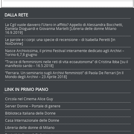
DALLA RETE
La Cgil vuole davvero l’Utero in affitto? Appello di Alessandra Bocchetti,
Daniela Dioguardi e Giovanna Martelli [Libreria delle donne Milano
16.9.2019]
Le parole e i corpi: una specie di recensione – di Isabella Peretti [in
NoiDonne]
Nasce Archivissima, il primo Festival interamente dedicato agli Archivi –
Torino 6,7,8 giugno
“Tracce di femminismi nelle reti di vita ecoautonoma” di Cristina Ibba [su il
manifesto sardo – 16.5.2018]
“Ferrara. Un seminario sugli Archivi femministi” di Paola De Ferrari [in Il
Mondo degli Archivi – 23 Aprile 2018]
LINK IN PRIMO PIANO
Circola nel Cinema Alice Guy
Server Donne – Portale di genere
Biblioteca Italiana delle Donne
Casa Internazionale delle Donne
Libreria delle donne di Milano