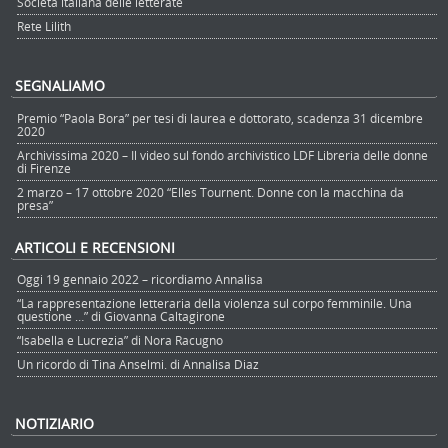
Società italiana delle letterate
Rete Lilith
SEGNALIAMO
Premio “Paola Bora” per tesi di laurea e dottorato, scadenza 31 dicembre
2020
Archivissima 2020 – Il video sul fondo archivistico LDF Libreria delle donne
di Firenze
2 marzo – 17 ottobre 2020 “Elles Tournent. Donne con la macchina da
presa”
ARTICOLI E RECENSIONI
Oggi 19 gennaio 2022 – ricordiamo Annalisa
“La rappresentazione letteraria della violenza sul corpo femminile. Una
questione …” di Giovanna Caltagirone
“Isabella e Lucrezia” di Nora Racugno
Un ricordo di Tina Anselmi. di Annalisa Diaz
NOTIZIARIO