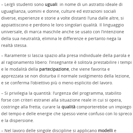
– Le/gli studenti sono
uguali
: in nome di un astratto ideale di
uguaglianza, uomini e donne, culture ed estrazioni sociali
diverse, esperienze e storie a volte distanti l’una dalle altre, si
appiattiscono e perdono le loro singolari qualità. Il linguaggio
universale, di marca maschile anche se usato con l’intenzione
della sua neutralità, elimina le differenze e pertanto nega la
realtà stessa.
– Raramente si lascia spazio alla presa individuale della parola e
al ragionamento libero: l’insegnante è solito/a prestabilire i tempi
e le modalità della
partecipazione
, che viene favorita e
apprezzata se non disturba il normale svolgimento della lezione,
e se conferma l’obiettivo più o meno esplicito del lavoro.
– Si privilegia la quantità: l’urgenza del programma, stabilito
forse con criteri estranei alla situazione reale in cui si opera,
costringe alla fretta; curare la
qualità
comporterebbe un impiego
del tempo e delle energie che spesso viene confuso con lo spreco
e la dispersione.
– Nel lavoro delle singole discipline si applicano
modelli
e