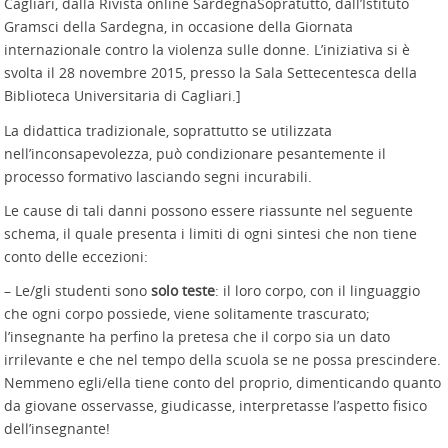
Cagliari, dalla Rivista online SardegnaSopratutto, dall’Istituto
Gramsci della Sardegna, in occasione della Giornata
internazionale contro la violenza sulle donne. L’iniziativa si è
svolta il 28 novembre 2015, presso la Sala Settecentesca della
Biblioteca Universitaria di Cagliari.]
La didattica tradizionale, soprattutto se utilizzata
nell’inconsapevolezza, può condizionare pesantemente il
processo formativo lasciando segni incurabili.
Le cause di tali danni possono essere riassunte nel seguente
schema, il quale presenta i limiti di ogni sintesi che non tiene
conto delle eccezioni:
– Le/gli studenti sono
solo teste
: il loro corpo, con il linguaggio
che ogni corpo possiede, viene solitamente trascurato;
l’insegnante ha perfino la pretesa che il corpo sia un dato
irrilevante e che nel tempo della scuola se ne possa prescindere.
Nemmeno egli/ella tiene conto del proprio, dimenticando quanto
da giovane osservasse, giudicasse, interpretasse l’aspetto fisico
dell’insegnante!