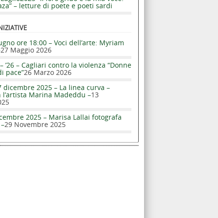
za” – letture di poete e poeti sardi
NIZIATIVE
ugno ore 18:00 – Voci dell’arte: Myriam
–
27 Maggio 2026
– ’26 – Cagliari contro la violenza “Donne
di pace”
26 Marzo 2026
 dicembre 2025 – La linea curva –
n l’artista Marina Madeddu –
13
025
cembre 2025 – Marisa Lallai fotografa
 –
29 Novembre 2025