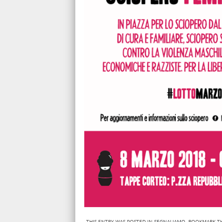
THIS ENTRY WAS POSTED IN
SEGNALIAMO
. BOOKMARK T