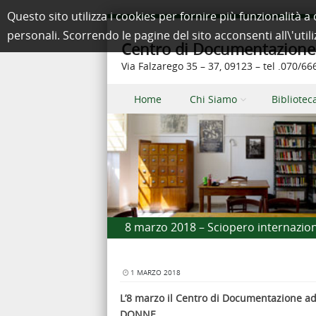
Questo sito utilizza i cookies per fornire più funzionalit
personali. Scorrendo le pagine del sito acconsenti all\'util
Centro di Documentazione e
Via Falzarego 35 – 37, 09123 – tel .070/6
Skip to content
Home
Chi Siamo
Bibliotec
Menu
8 marzo 2018 – Sciopero internazio
1 MARZO 2018
L’8 marzo il Centro di Documentazione 
DONNE