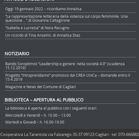
Oggi 19 gennaio 2022 – ricordiamo Annalisa
“La rappresentazione letteraria della violenza sul corpo femminile. Una
questione …” di Giovanna Caltagirone
“Isabella e Lucrezia” di Nora Racugno
Un ricordo di Tina Anselmi. di Annalisa Diaz
NOTIZIARIO
Bando Soroptimist “Leadership e genere: nella società 4.0” (scadenza
15.12.2019)
Progetto “Intraprendiamo” promosso dal CREA UniCa – domande entro il
15.4.2019
Magazine e News del Comune di Cagliari
BIBLIOTECA – APERTURA AL PUBBLICO
La biblioteca è aperta al pubblico con i seguenti orari:
Mercoledì e Venerdì – h. 10.00 – 13.00
Martedì e Giovedì – h. 16.00-19.00
Cooperativa La Tarantola via Falzarego 35-37 09123 Cagliari - tel. 070-666882