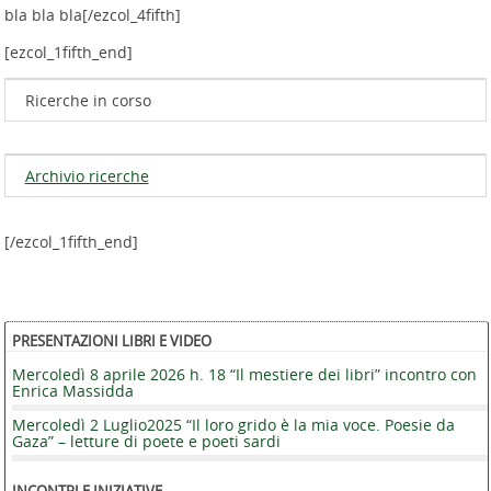
bla bla bla[/ezcol_4fifth]
[ezcol_1fifth_end]
Ricerche in corso
Archivio ricerche
[/ezcol_1fifth_end]
PRESENTAZIONI LIBRI E VIDEO
Mercoledì 8 aprile 2026 h. 18 “Il mestiere dei libri” incontro con
Enrica Massidda
Mercoledì 2 Luglio2025 “Il loro grido è la mia voce. Poesie da
Gaza” – letture di poete e poeti sardi
INCONTRI E INIZIATIVE