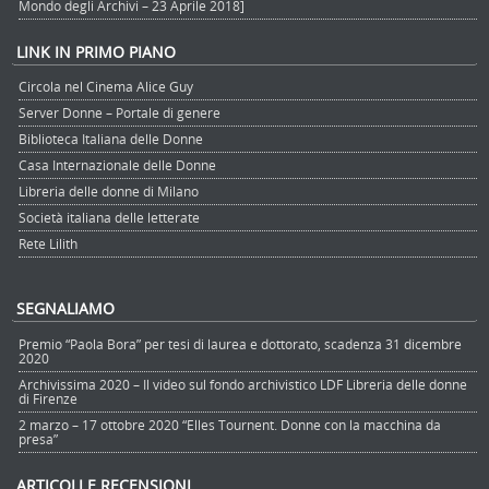
Mondo degli Archivi – 23 Aprile 2018]
LINK IN PRIMO PIANO
Circola nel Cinema Alice Guy
Server Donne – Portale di genere
Biblioteca Italiana delle Donne
Casa Internazionale delle Donne
Libreria delle donne di Milano
Società italiana delle letterate
Rete Lilith
SEGNALIAMO
Premio “Paola Bora” per tesi di laurea e dottorato, scadenza 31 dicembre
2020
Archivissima 2020 – Il video sul fondo archivistico LDF Libreria delle donne
di Firenze
2 marzo – 17 ottobre 2020 “Elles Tournent. Donne con la macchina da
presa”
ARTICOLI E RECENSIONI