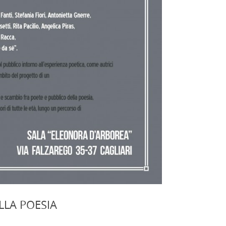
LLA POESIA