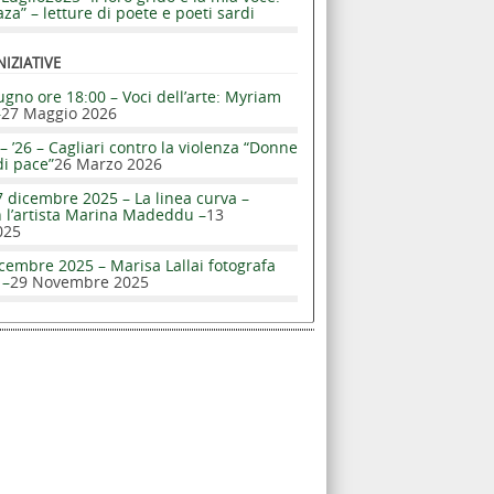
za” – letture di poete e poeti sardi
NIZIATIVE
ugno ore 18:00 – Voci dell’arte: Myriam
–
27 Maggio 2026
– ’26 – Cagliari contro la violenza “Donne
di pace”
26 Marzo 2026
 dicembre 2025 – La linea curva –
n l’artista Marina Madeddu –
13
025
cembre 2025 – Marisa Lallai fotografa
 –
29 Novembre 2025