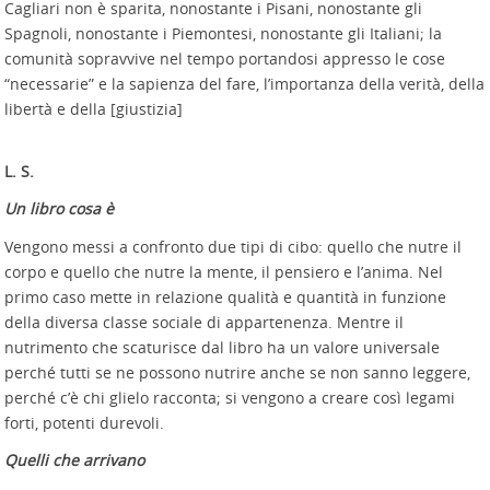
Cagliari non è sparita, nonostante i Pisani, nonostante gli
Spagnoli, nonostante i Piemontesi, nonostante gli Italiani; la
comunità sopravvive nel tempo portandosi appresso le cose
“necessarie” e la sapienza del fare, l’importanza della verità, della
libertà e della [giustizia]
L. S.
Un libro cosa è
Vengono messi a confronto due tipi di cibo: quello che nutre il
corpo e quello che nutre la mente, il pensiero e l’anima. Nel
primo caso mette in relazione qualità e quantità in funzione
della diversa classe sociale di appartenenza. Mentre il
nutrimento che scaturisce dal libro ha un valore universale
perché tutti se ne possono nutrire anche se non sanno leggere,
perché c’è chi glielo racconta; si vengono a creare così legami
forti, potenti durevoli.
Quelli che arrivano