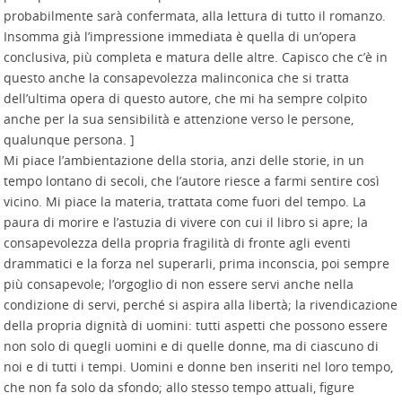
probabilmente sarà confermata, alla lettura di tutto il romanzo.
Insomma già l’impressione immediata è quella di un’opera
conclusiva, più completa e matura delle altre. Capisco che c’è in
questo anche la consapevolezza malinconica che si tratta
dell’ultima opera di questo autore, che mi ha sempre colpito
anche per la sua sensibilità e attenzione verso le persone,
qualunque persona. ]
Mi piace l’ambientazione della storia, anzi delle storie, in un
tempo lontano di secoli, che l’autore riesce a farmi sentire così
vicino. Mi piace la materia, trattata come fuori del tempo. La
paura di morire e l’astuzia di vivere con cui il libro si apre; la
consapevolezza della propria fragilità di fronte agli eventi
drammatici e la forza nel superarli, prima inconscia, poi sempre
più consapevole; l’orgoglio di non essere servi anche nella
condizione di servi, perché si aspira alla libertà; la rivendicazione
della propria dignità di uomini: tutti aspetti che possono essere
non solo di quegli uomini e di quelle donne, ma di ciascuno di
noi e di tutti i tempi. Uomini e donne ben inseriti nel loro tempo,
che non fa solo da sfondo; allo stesso tempo attuali, figure