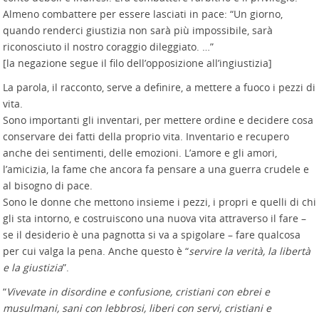
Almeno combattere per essere lasciati in pace: “Un giorno,
quando renderci giustizia non sarà più impossibile, sarà
riconosciuto il nostro coraggio dileggiato. …”
[la negazione segue il filo dell’opposizione all’ingiustizia]
La parola, il racconto, serve a definire, a mettere a fuoco i pezzi di
vita.
Sono importanti gli inventari, per mettere ordine e decidere cosa
conservare dei fatti della proprio vita. Inventario e recupero
anche dei sentimenti, delle emozioni. L’amore e gli amori,
l’amicizia, la fame che ancora fa pensare a una guerra crudele e
al bisogno di pace.
Sono le donne che mettono insieme i pezzi, i propri e quelli di chi
gli sta intorno, e costruiscono una nuova vita attraverso il fare –
se il desiderio è una pagnotta si va a spigolare – fare qualcosa
per cui valga la pena. Anche questo è “
servire la verità, la libertà
e la giustizia
”.
“
Vivevate in disordine e confusione, cristiani con ebrei e
musulmani, sani con lebbrosi, liberi con servi, cristiani e