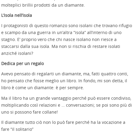
molteplici brillii prodotti da un diamante.
L’isola nell’isola
I protagonisti di questo romanzo sono isolani che trovano rifugio
e scampo da una guerra in un’altra “isola” all’interno di uno
stagno. E’ proprio vero che chi nasce isolano non riesce a
staccarsi dalla sua isola. Ma non si rischia di restare isolati
anziché isolani?
Dedica per un regalo
Avevo pensato di regalarti un diamante, ma, fatti quattro conti,
ho pensato che fosse meglio un libro. In fondo, mi son detta, il
libro è come un diamante: è per sempre.
Ma il libro ha un grande vantaggio perché può essere condiviso,
moltiplicando così relazioni e … conversazioni; se poi sono più di
uno si possono fare collane!
Il diamante tutto ciò non lo può fare perché ha la vocazione a
fare “il solitario”