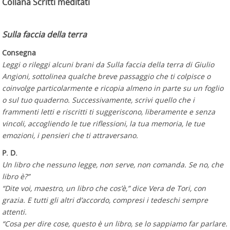
Collana Scritti meditati
Sulla faccia della terra
Consegna
Leggi o rileggi alcuni brani da Sulla faccia della terra di Giulio
Angioni, sottolinea qualche breve passaggio che ti colpisce o
coinvolge particolarmente e ricopia almeno in parte su un foglio
o sul tuo quaderno. Successivamente, scrivi quello che i
frammenti letti e riscritti ti suggeriscono, liberamente e senza
vincoli, accogliendo le tue riflessioni, la tua memoria, le tue
emozioni, i pensieri che ti attraversano.
P. D.
Un libro che nessuno legge, non serve, non comanda. Se no, che
libro è?”
“Dite voi, maestro, un libro che cos’è,” dice Vera de Tori, con
grazia. E tutti gli altri d’accordo, compresi i tedeschi sempre
attenti.
“Cosa per dire cose, questo è un libro, se lo sappiamo far parlare.