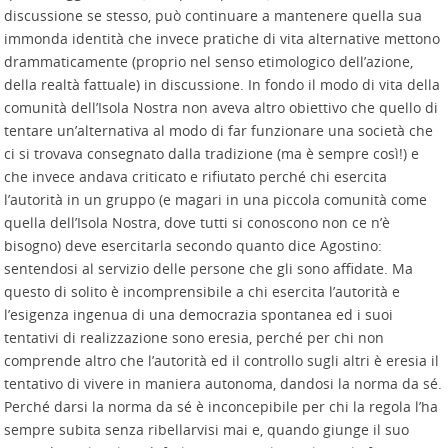
discussione se stesso, può continuare a mantenere quella sua
immonda identità che invece pratiche di vita alternative mettono
drammaticamente (proprio nel senso etimologico dell’azione,
della realtà fattuale) in discussione. In fondo il modo di vita della
comunità dell’Isola Nostra non aveva altro obiettivo che quello di
tentare un’alternativa al modo di far funzionare una società che
ci si trovava consegnato dalla tradizione (ma è sempre così!) e
che invece andava criticato e rifiutato perché chi esercita
l’autorità in un gruppo (e magari in una piccola comunità come
quella dell’Isola Nostra, dove tutti si conoscono non ce n’è
bisogno) deve esercitarla secondo quanto dice Agostino:
sentendosi al servizio delle persone che gli sono affidate. Ma
questo di solito è incomprensibile a chi esercita l’autorità e
l’esigenza ingenua di una democrazia spontanea ed i suoi
tentativi di realizzazione sono eresia, perché per chi non
comprende altro che l’autorità ed il controllo sugli altri è eresia il
tentativo di vivere in maniera autonoma, dandosi la norma da sé.
Perché darsi la norma da sé è inconcepibile per chi la regola l’ha
sempre subita senza ribellarvisi mai e, quando giunge il suo