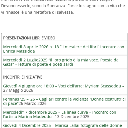
Devono esserlo, sono la Speranza. Forse lo stagno con la vita che
vi rinasce, è una metafora di salvezza.
PRESENTAZIONI LIBRI E VIDEO
Mercoledì 8 aprile 2026 h. 18 “Il mestiere dei libri” incontro con
Enrica Massidda
Mercoledì 2 Luglio2025 “Il loro grido è la mia voce. Poesie da
Gaza” – letture di poete e poeti sardi
INCONTRI E INIZIATIVE
Giovedì 4 giugno ore 18:00 – Voci dell’arte: Myriam Scasseddu –
27 Maggio 2026
Feminas ’25 – ’26 – Cagliari contro la violenza “Donne costruttrici
di pace”
26 Marzo 2026
Mercoledì’17 dicembre 2025 – La linea curva – incontro con
l’artista Marina Madeddu –
13 Dicembre 2025
Giovedì 4 Dicembre 2025 – Marisa Lallai fotografa delle donne –