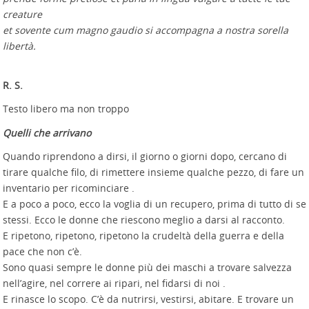
creature
et sovente cum magno gaudio si accompagna a nostra sorella
libertà.
R. S.
Testo libero ma non troppo
Quelli che arrivano
Quando riprendono a dirsi, il giorno o giorni dopo, cercano di
tirare qualche filo, di rimettere insieme qualche pezzo, di fare un
inventario per ricominciare .
E a poco a poco, ecco la voglia di un recupero, prima di tutto di se
stessi. Ecco le donne che riescono meglio a darsi al racconto.
E ripetono, ripetono, ripetono la crudeltà della guerra e della
pace che non c’è.
Sono quasi sempre le donne più dei maschi a trovare salvezza
nell’agire, nel correre ai ripari, nel fidarsi di noi .
E rinasce lo scopo. C’è da nutrirsi, vestirsi, abitare. E trovare un