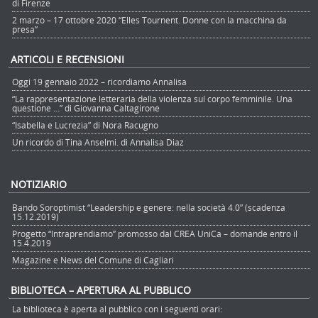
di Firenze
2 marzo – 17 ottobre 2020 “Elles Tournent. Donne con la macchina da
presa”
ARTICOLI E RECENSIONI
Oggi 19 gennaio 2022 – ricordiamo Annalisa
“La rappresentazione letteraria della violenza sul corpo femminile. Una
questione …” di Giovanna Caltagirone
“Isabella e Lucrezia” di Nora Racugno
Un ricordo di Tina Anselmi. di Annalisa Diaz
NOTIZIARIO
Bando Soroptimist “Leadership e genere: nella società 4.0” (scadenza
15.12.2019)
Progetto “Intraprendiamo” promosso dal CREA UniCa – domande entro il
15.4.2019
Magazine e News del Comune di Cagliari
BIBLIOTECA – APERTURA AL PUBBLICO
La biblioteca è aperta al pubblico con i seguenti orari: