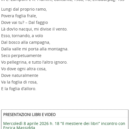
Lungi dal proprio ramo,
Povera foglia frale,
Dove vai tu? – Dal faggio
Là dov’io nacqui, mi divise il vento.
Esso, tornando, a volo
Dal bosco alla campagna,
Dalla valle mi porta alla montagna.
Seco perpetuamente
Vo pellegrina, e tutto l’altro ignoro.
Vo dove ogni altra cosa,
Dove naturalmente
Va la foglia di rosa,
E la foglia d’alloro.
PRESENTAZIONI LIBRI E VIDEO
Mercoledì 8 aprile 2026 h. 18 “Il mestiere dei libri” incontro con
Enrica Massidda