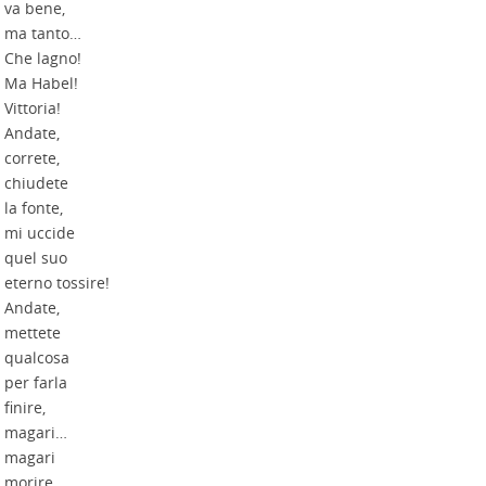
va bene,
ma tanto…
Che lagno!
Ma Habel!
Vittoria!
Andate,
correte,
chiudete
la fonte,
mi uccide
quel suo
eterno tossire!
Andate,
mettete
qualcosa
per farla
finire,
magari…
magari
morire.