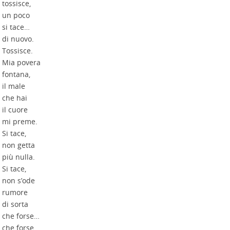
tossisce,
un poco
si tace…
di nuovo.
Tossisce.
Mia povera
fontana,
il male
che hai
il cuore
mi preme.
Si tace,
non getta
più nulla.
Si tace,
non s’ode
rumore
di sorta
che forse…
che forse