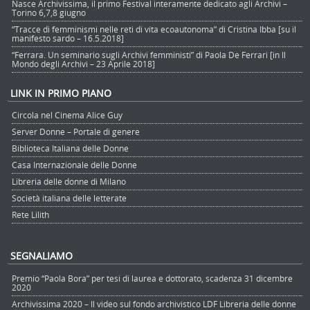
Nasce Archivissima, il primo Festival interamente dedicato agli Archivi –
Torino 6,7,8 giugno
“Tracce di femminismi nelle reti di vita ecoautonoma” di Cristina Ibba [su il
manifesto sardo – 16.5.2018]
“Ferrara. Un seminario sugli Archivi femministi” di Paola De Ferrari [in Il
Mondo degli Archivi – 23 Aprile 2018]
LINK IN PRIMO PIANO
Circola nel Cinema Alice Guy
Server Donne – Portale di genere
Biblioteca Italiana delle Donne
Casa Internazionale delle Donne
Libreria delle donne di Milano
Società italiana delle letterate
Rete Lilith
SEGNALIAMO
Premio “Paola Bora” per tesi di laurea e dottorato, scadenza 31 dicembre
2020
Archivissima 2020 – Il video sul fondo archivistico LDF Libreria delle donne