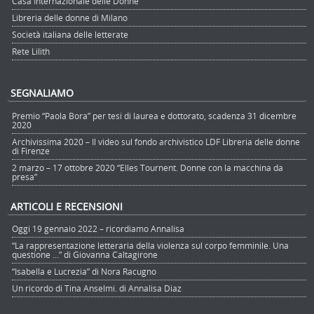
Casa Internazionale delle Donne
Libreria delle donne di Milano
Società italiana delle letterate
Rete Lilith
SEGNALIAMO
Premio “Paola Bora” per tesi di laurea e dottorato, scadenza 31 dicembre
2020
Archivissima 2020 – Il video sul fondo archivistico LDF Libreria delle donne
di Firenze
2 marzo – 17 ottobre 2020 “Elles Tournent. Donne con la macchina da
presa”
ARTICOLI E RECENSIONI
Oggi 19 gennaio 2022 – ricordiamo Annalisa
“La rappresentazione letteraria della violenza sul corpo femminile. Una
questione …” di Giovanna Caltagirone
“Isabella e Lucrezia” di Nora Racugno
Un ricordo di Tina Anselmi. di Annalisa Diaz