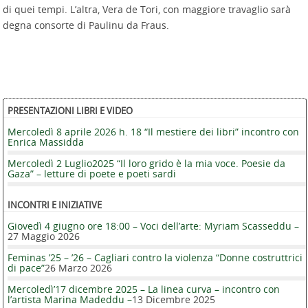
di quei tempi. L’altra, Vera de Tori, con maggiore travaglio sarà
degna consorte di Paulinu da Fraus.
PRESENTAZIONI LIBRI E VIDEO
Mercoledì 8 aprile 2026 h. 18 “Il mestiere dei libri” incontro con
Enrica Massidda
Mercoledì 2 Luglio2025 “Il loro grido è la mia voce. Poesie da
Gaza” – letture di poete e poeti sardi
INCONTRI E INIZIATIVE
Giovedì 4 giugno ore 18:00 – Voci dell’arte: Myriam Scasseddu –
27 Maggio 2026
Feminas ’25 – ’26 – Cagliari contro la violenza “Donne costruttrici
di pace”
26 Marzo 2026
Mercoledì’17 dicembre 2025 – La linea curva – incontro con
l’artista Marina Madeddu –
13 Dicembre 2025