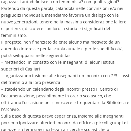
ragazza si autodefinisce o no femminista? con quali ragioni?
Partendo da questa parola, calandola nelle convinzioni e/o nei
pregiudizi individuali, intendiamo favorire un dialogo con le
nuove generazioni, tenere nella massima considerazione la loro
esperienza, discutere con loro la storia e i significati del
femminismo.
Il progetto, non finanziato da ente alcuno ma motivato da un
autentico interesse per la scuola attuale e per le sue difficoltà,
potrà svilupparsi nelle seguenti fasi:
– mettendoci in contatto con le insegnanti di alcuni Istituti
superiori di Cagliari
– organizzando insieme alle insegnanti un incontro con 2/3 classi
del triennio alla loro presenza
– stabilendo un calendario degli incontri presso il Centro di
Documentazione, possibilmente in orario scolastico, che
offriranno l’occasione per conoscere e frequentare la Biblioteca e
l’Archivio.
Sulla base di questa breve esperienza, insieme alle insegnanti
potremo ipotizzare ulteriori incontri da offrire a piccoli gruppi di
ragazze, su temi specifici legati a ricerche scolastiche o