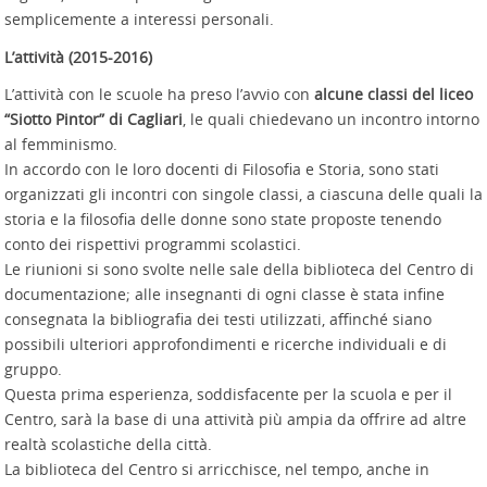
semplicemente a interessi personali.
L’attività (2015-2016)
L’attività con le scuole ha preso l’avvio con
alcune classi del liceo
“Siotto Pintor” di Cagliari
, le quali chiedevano un incontro intorno
al femminismo.
In accordo con le loro docenti di Filosofia e Storia, sono stati
organizzati gli incontri con singole classi, a ciascuna delle quali la
storia e la filosofia delle donne sono state proposte tenendo
conto dei rispettivi programmi scolastici.
Le riunioni si sono svolte nelle sale della biblioteca del Centro di
documentazione; alle insegnanti di ogni classe è stata infine
consegnata la bibliografia dei testi utilizzati, affinché siano
possibili ulteriori approfondimenti e ricerche individuali e di
gruppo.
Questa prima esperienza, soddisfacente per la scuola e per il
Centro, sarà la base di una attività più ampia da offrire ad altre
realtà scolastiche della città.
La biblioteca del Centro si arricchisce, nel tempo, anche in