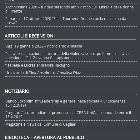
Archivissima 2020 – Il video sul fondo archivistico LDF Libreria delle donne
di Firenze
2 marzo – 17 ottobre 2020 “Elles Tournent. Donne con la macchina da
presa”
ARTICOLI E RECENSIONI
Oggi 19 gennaio 2022 – ricordiamo Annalisa
“La rappresentazione letteraria della violenza sul corpo femminile. Una
questione …” di Giovanna Caltagirone
“Isabella e Lucrezia” di Nora Racugno
Un ricordo di Tina Anselmi. di Annalisa Diaz
NOTIZIARIO
Bando Soroptimist “Leadership e genere: nella società 4.0” (scadenza
15.12.2019)
Progetto “Intraprendiamo” promosso dal CREA UniCa – domande entro il
15.4.2019
Magazine e News del Comune di Cagliari
BIBLIOTECA – APERTURA AL PUBBLICO