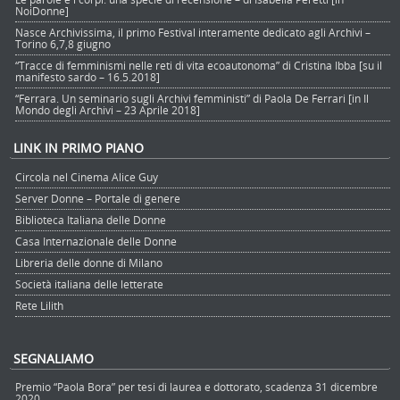
NoiDonne]
Nasce Archivissima, il primo Festival interamente dedicato agli Archivi –
Torino 6,7,8 giugno
“Tracce di femminismi nelle reti di vita ecoautonoma” di Cristina Ibba [su il
manifesto sardo – 16.5.2018]
“Ferrara. Un seminario sugli Archivi femministi” di Paola De Ferrari [in Il
Mondo degli Archivi – 23 Aprile 2018]
LINK IN PRIMO PIANO
Circola nel Cinema Alice Guy
Server Donne – Portale di genere
Biblioteca Italiana delle Donne
Casa Internazionale delle Donne
Libreria delle donne di Milano
Società italiana delle letterate
Rete Lilith
SEGNALIAMO
Premio “Paola Bora” per tesi di laurea e dottorato, scadenza 31 dicembre
2020